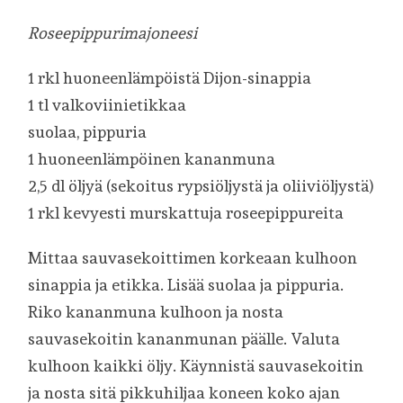
Roseepippurimajoneesi
1 rkl huoneenlämpöistä Dijon-sinappia
1 tl valkoviinietikkaa
suolaa, pippuria
1 huoneenlämpöinen kananmuna
2,5 dl öljyä (sekoitus rypsiöljystä ja oliiviöljystä)
1 rkl kevyesti murskattuja roseepippureita
Mittaa sauvasekoittimen korkeaan kulhoon
sinappia ja etikka. Lisää suolaa ja pippuria.
Riko kananmuna kulhoon ja nosta
sauvasekoitin kananmunan päälle. Valuta
kulhoon kaikki öljy. Käynnistä sauvasekoitin
ja nosta sitä pikkuhiljaa koneen koko ajan