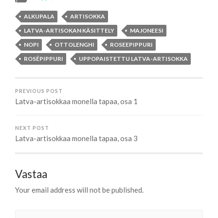
ALKUPALA
ARTISOKKA
LATVA-ARTISOKAN KÄSITTELY
MAJONEESI
NOPI
OTTOLENGHI
ROSEEPIPPURI
ROSÉPIPPURI
UPPOPAISTETTU LATVA-ARTISOKKA
PREVIOUS POST
Latva-artisokkaa monella tapaa, osa 1
NEXT POST
Latva-artisokkaa monella tapaa, osa 3
Vastaa
Your email address will not be published.