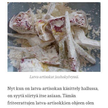
Latva-artisokat jauhokylvyssä.
Nyt kun on latva-artisokan käsittely hallussa,
on syytä siirtyä itse asiaan. Tämän
friteerattujen latva-artisokkien ohjeen olen