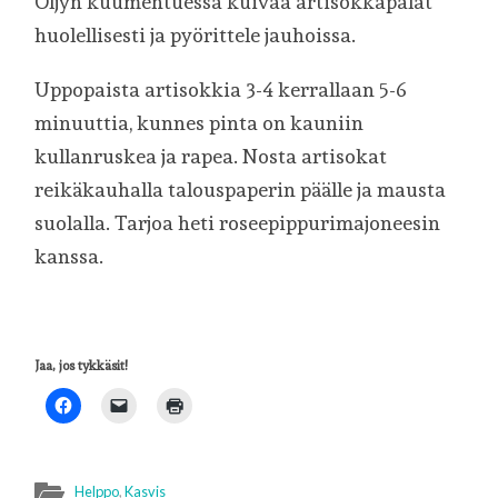
Öljyn kuumentuessa kuivaa artisokkapalat
huolellisesti ja pyörittele jauhoissa.
Uppopaista artisokkia 3-4 kerrallaan 5-6
minuuttia, kunnes pinta on kauniin
kullanruskea ja rapea. Nosta artisokat
reikäkauhalla talouspaperin päälle ja mausta
suolalla. Tarjoa heti roseepippurimajoneesin
kanssa.
Jaa, jos tykkäsit!
Helppo
,
Kasvis