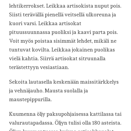
lehtikerrokset. Leikkaa artisokista nuput pois.
Siisti terävällä pienellä veitsellä ulkoreuna ja
kuori varsi. Leikkaa artisokat
pituussuunnassa puoliksi ja kaavi parta pois.
Voit myös poistaa sisimmät lehdet, mikäli ne
tuntuvat kovilta. Leikkaa jokainen puolikas
vielä kahtia. Siirrä artisokat sitruunalla
terästettyyn vesiastiaan.
Sekoita lautasella keskenään maissitärkkelys
ja vehnäjauho. Mausta suolalla ja
maustepippurilla.
Kuumenna öljy paksupohjaisessa kattilassa tai
valurautapadassa. Öljyn tulisi olla 180 asteista.