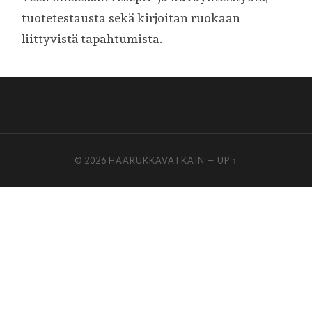
tuotetestausta sekä kirjoitan ruokaan
liittyvistä tapahtumista.
© 2026
HAARUKKAVATKAIN
—
UP ↑