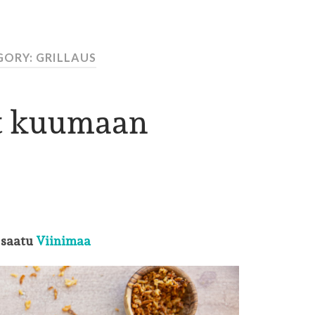
ORY: GRILLAUS
t kuumaan
 saatu
Viinimaa