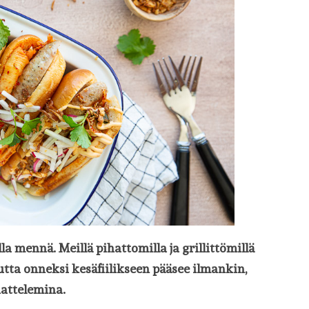
lla mennä. Meillä pihattomilla ja grillittömillä
tta onneksi kesäfiilikseen pääsee ilmankin,
attelemina.