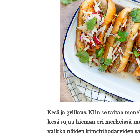
Kesä ja grillaus. Niin se taitaa mone
kesä sujuu hieman eri merkeissä, mu
vaikka näiden kimchihodareiden sa