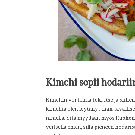
Kimchi sopii hodarii
Kimchin voi tehdä toki itse ja siihe
kimchiä olen löytänyt ihan tavalli
nimellä. Sitä myydään myös Ruohonj
veitsellä ensin, sillä pieneen hodari