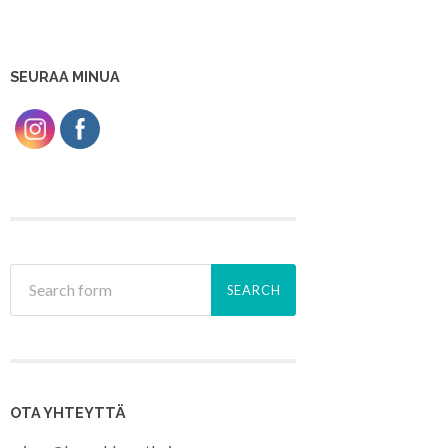
SEURAA MINUA
OTA YHTEYTTÄ