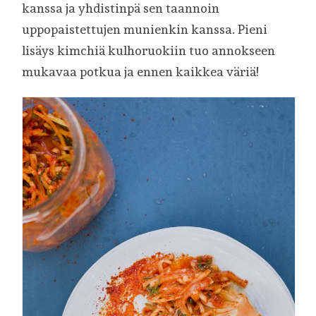
kanssa ja yhdistinpä sen taannoin
uppopaistettujen munienkin kanssa. Pieni
lisäys kimchiä kulhoruokiin tuo annokseen
mukavaa potkua ja ennen kaikkea väriä!