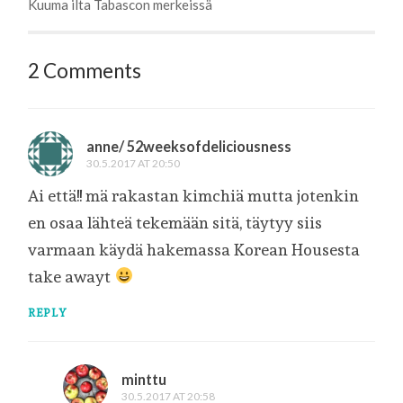
Kuuma ilta Tabascon merkeissä
2 Comments
anne/ 52weeksofdeliciousness
30.5.2017 AT 20:50
Ai että!! mä rakastan kimchiä mutta jotenkin
en osaa lähteä tekemään sitä, täytyy siis
varmaan käydä hakemassa Korean Housesta
take awayt
REPLY
minttu
30.5.2017 AT 20:58