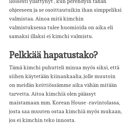
iloisesti yllättynyt , kun perehdyin tähän
ohjeeseen ja se osoittautuikin ihan simppeliksi
valmistaa. Ainoa mitä kimchin
valmistuksessa tulee huomioida on aika eli
samaksi illaksi ei kimchi valmistu.
Pelkkää hapatustako?
Tämä kimchi puhutteli minua myös siksi, että
siihen käytetään kiinankaalia, jolle muutoin
on meidän keittiössämme aika vähän mitään
tarvetta. Aitoa kimchiä olen päässyt
maistamaan mm. Korean House -ravintolassa,
josta saa muuten ostaa kimchiä myös mukaan,
jos ei kimchin teko innosta.