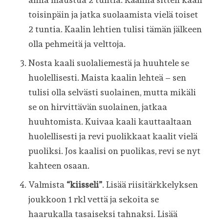
toisinpäin ja jatka suolaamista vielä toiset
2 tuntia. Kaalin lehtien tulisi tämän jälkeen
olla pehmeitä ja velttoja.
Nosta kaali suolaliemestä ja huuhtele se
huolellisesti. Maista kaalin lehteä – sen
tulisi olla selvästi suolainen, mutta mikäli
se on hirvittävän suolainen, jatkaa
huuhtomista. Kuivaa kaali kauttaaltaan
huolellisesti ja revi puolikkaat kaalit vielä
puoliksi. Jos kaalisi on puolikas, revi se nyt
kahteen osaan.
Valmista
“kiisseli”
. Lisää riisitärkkelyksen
joukkoon 1 rkl vettä ja sekoita se
haarukalla tasaiseksi tahnaksi. Lisää