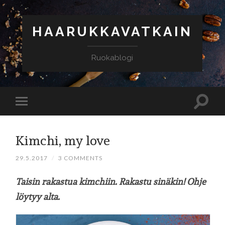
HAARUKKAVATKAIN
Ruokablogi
Kimchi, my love
29.5.2017
/
3 COMMENTS
Taisin rakastua kimchiin. Rakastu sinäkin! Ohje
löytyy alta.