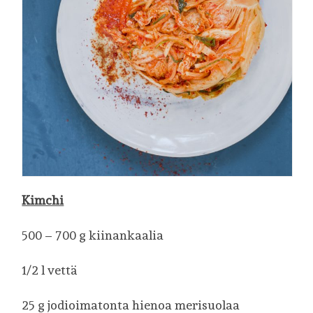
Kimchi
500 – 700 g kiinankaalia
1/2 l vettä
25 g jodioimatonta hienoa merisuolaa