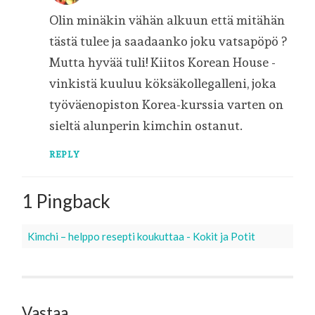
Olin minäkin vähän alkuun että mitähän
tästä tulee ja saadaanko joku vatsapöpö ?
Mutta hyvää tuli! Kiitos Korean House -
vinkistä kuuluu köksäkollegalleni, joka
työväenopiston Korea-kurssia varten on
sieltä alunperin kimchin ostanut.
REPLY
1 Pingback
Kimchi – helppo resepti koukuttaa - Kokit ja Potit
Vastaa