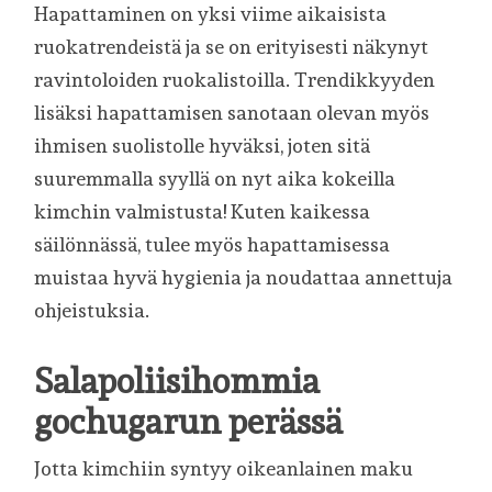
Hapattaminen on yksi viime aikaisista
ruokatrendeistä ja se on erityisesti näkynyt
ravintoloiden ruokalistoilla. Trendikkyyden
lisäksi hapattamisen sanotaan olevan myös
ihmisen suolistolle hyväksi, joten sitä
suuremmalla syyllä on nyt aika kokeilla
kimchin valmistusta! Kuten kaikessa
säilönnässä, tulee myös hapattamisessa
muistaa hyvä hygienia ja noudattaa annettuja
ohjeistuksia.
Salapoliisihommia
gochugarun perässä
Jotta kimchiin syntyy oikeanlainen maku