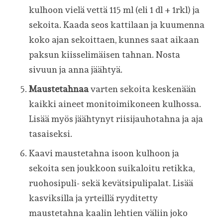
kulhoon vielä vettä 115 ml (eli 1 dl + 1rkl) ja
sekoita. Kaada seos kattilaan ja kuumenna
koko ajan sekoittaen, kunnes saat aikaan
paksun kiisselimäisen tahnan. Nosta
sivuun ja anna jäähtyä.
Maustetahnaa
varten sekoita keskenään
kaikki aineet monitoimikoneen kulhossa.
Lisää myös jäähtynyt riisijauhotahna ja aja
tasaiseksi.
Kaavi maustetahna isoon kulhoon ja
sekoita sen joukkoon suikaloitu retikka,
ruohosipuli- sekä kevätsipulipalat. Lisää
kasviksilla ja yrteillä ryyditetty
maustetahna kaalin lehtien väliin joko