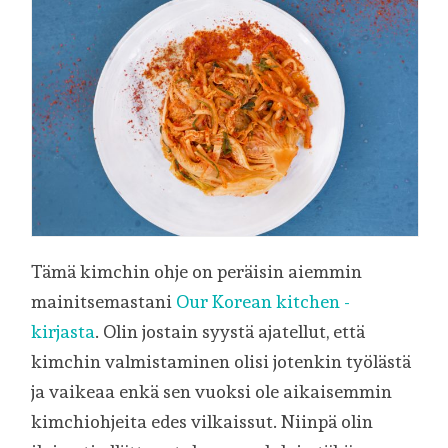
Tämä kimchin ohje on peräisin aiemmin
mainitsemastani
Our Korean kitchen -
kirjasta
. Olin jostain syystä ajatellut, että
kimchin valmistaminen olisi jotenkin työlästä
ja vaikeaa enkä sen vuoksi ole aikaisemmin
kimchiohjeita edes vilkaissut. Niinpä olin