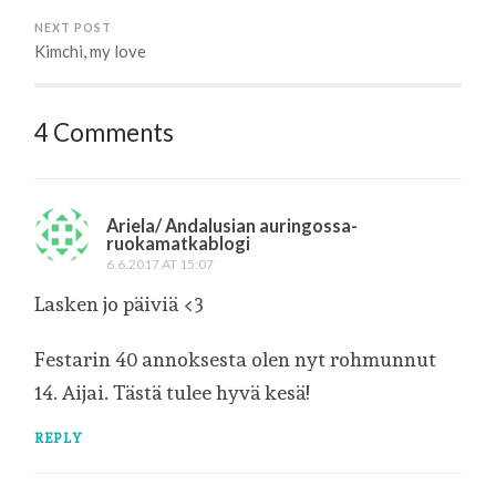
NEXT POST
Kimchi, my love
4 Comments
Ariela/ Andalusian auringossa-
ruokamatkablogi
6.6.2017 AT 15:07
Lasken jo päiviä <3
Festarin 40 annoksesta olen nyt rohmunnut
14. Aijai. Tästä tulee hyvä kesä!
REPLY