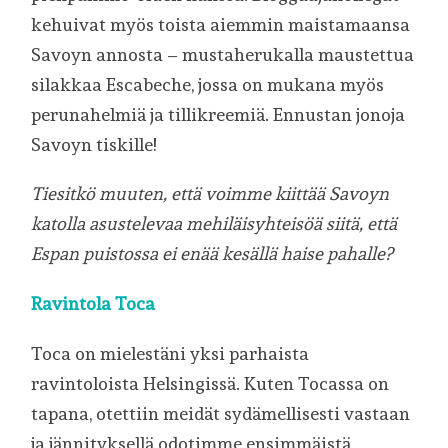
kehuivat myös toista aiemmin maistamaansa
Savoyn annosta – mustaherukalla maustettua
silakkaa Escabeche, jossa on mukana myös
perunahelmiä ja tillikreemiä. Ennustan jonoja
Savoyn tiskille!
Tiesitkö muuten, että voimme kiittää Savoyn
katolla asustelevaa mehiläisyhteisöä siitä, että
Espan puistossa ei enää kesällä haise pahalle?
Ravintola Toca
Toca on mielestäni yksi parhaista
ravintoloista Helsingissä. Kuten Tocassa on
tapana, otettiin meidät sydämellisesti vastaan
ja jännityksellä odotimme ensimmäistä