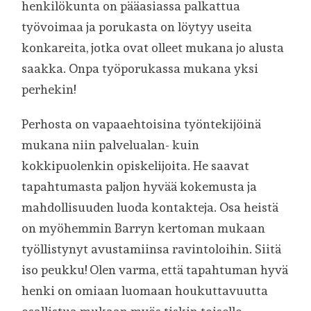
henkilökunta on pääasiassa palkattua
työvoimaa ja porukasta on löytyy useita
konkareita, jotka ovat olleet mukana jo alusta
saakka. Onpa työporukassa mukana yksi
perhekin!
Perhosta on vapaaehtoisina työntekijöinä
mukana niin palvelualan- kuin
kokkipuolenkin opiskelijoita. He saavat
tapahtumasta paljon hyvää kokemusta ja
mahdollisuuden luoda kontakteja. Osa heistä
on myöhemmin Barryn kertoman mukaan
työllistynyt avustamiinsa ravintoloihin. Siitä
iso peukku! Olen varma, että tapahtuman hyvä
henki on omiaan luomaan houkuttavuutta