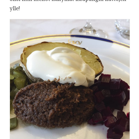
ylle!