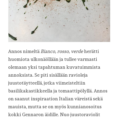
Annos nimeltä
Bianco, rosso, verde
herätti
huomiota ulkonäöllään ja tullee varmasti
olemaan yksi tapahtuman kuvatuimmista
annoksista. Se piti sisällään ravioleja
juustotäytteellä, jotka viimeisteltiin
basilikakastikkeella ja tomaattipölyllä. Annos
on saanut inspiraation Italian väreistä sekä
mauista, mutta se on myös kunnianosoitus
kokki Gennaron äidille. Nuo juustoraviolit