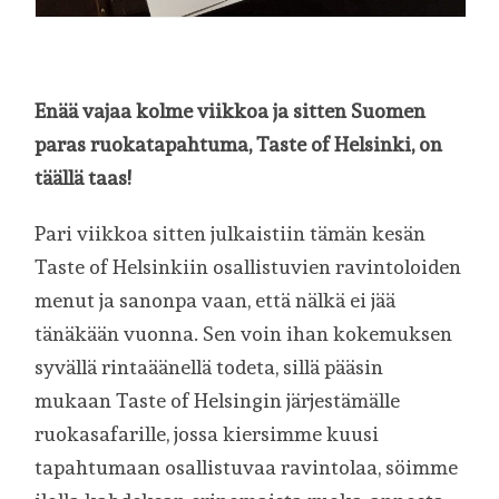
Enää vajaa kolme viikkoa ja sitten Suomen
paras ruokatapahtuma, Taste of Helsinki, on
täällä taas!
Pari viikkoa sitten julkaistiin tämän kesän
Taste of Helsinkiin osallistuvien ravintoloiden
menut ja sanonpa vaan, että nälkä ei jää
tänäkään vuonna. Sen voin ihan kokemuksen
syvällä rintaäänellä todeta, sillä pääsin
mukaan Taste of Helsingin järjestämälle
ruokasafarille, jossa kiersimme kuusi
tapahtumaan osallistuvaa ravintolaa, söimme