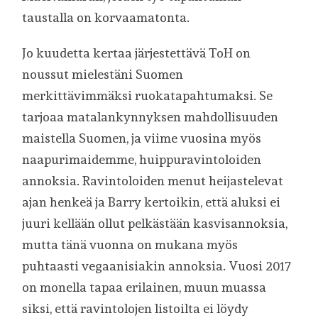
taustalla on korvaamatonta.
Jo kuudetta kertaa järjestettävä ToH on
noussut mielestäni Suomen
merkittävimmäksi ruokatapahtumaksi. Se
tarjoaa matalankynnyksen mahdollisuuden
maistella Suomen, ja viime vuosina myös
naapurimaidemme, huippuravintoloiden
annoksia. Ravintoloiden menut heijastelevat
ajan henkeä ja Barry kertoikin, että aluksi ei
juuri kellään ollut pelkästään kasvisannoksia,
mutta tänä vuonna on mukana myös
puhtaasti vegaanisiakin annoksia. Vuosi 2017
on monella tapaa erilainen, muun muassa
siksi, että ravintolojen listoilta ei löydy