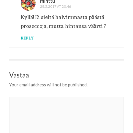
minttu
28.5.2017 AT 20:46
Kyllä! Ei sieltä halvimmasta päästä
proseccoja, mutta hintansa väärti ?
REPLY
Vastaa
Your email address will not be published.