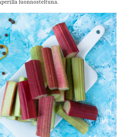
aperilla luonnosteltuna.