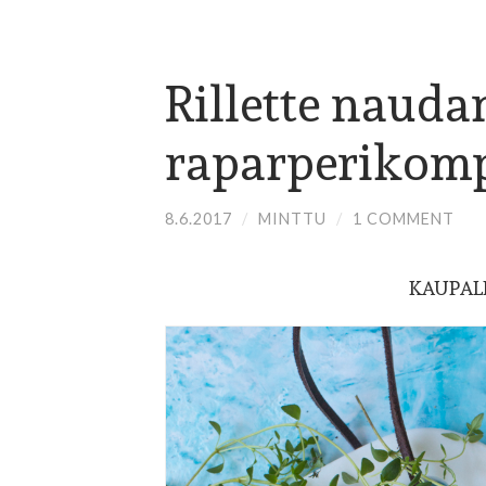
Rillette nauda
raparperikomp
8.6.2017
/
MINTTU
/
1 COMMENT
KAUPAL