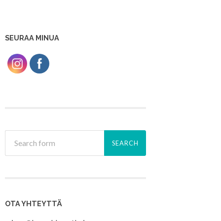
SEURAA MINUA
OTA YHTEYTTÄ