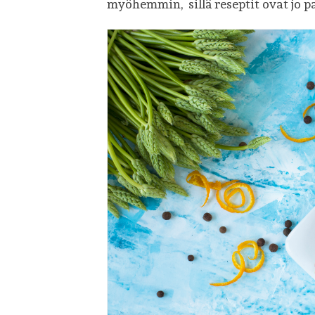
myöhemmin, sillä reseptit ovat jo p