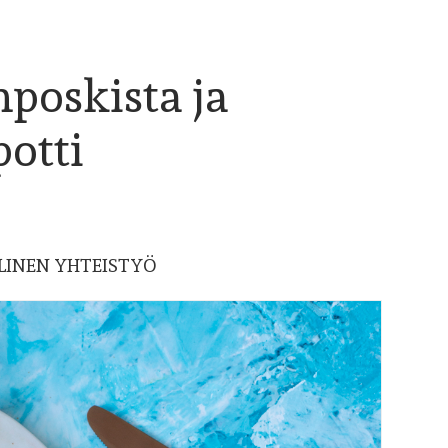
nposkista ja
otti
LINEN YHTEISTYÖ