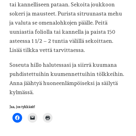
tai kannelliseen pataan. Sekoita joukkoon
sokeri ja mausteet. Purista sitruunasta mehu
ja valuta se omenalohkojen päälle. Peitä
uuniastia foliolla tai kannella ja paista 150
asteessa 1 1/2 – 2 tuntia välillä sekoittaen.
Lisää tilkka vettä tarvittaessa.
Soseuta hillo halutessasi ja siirrä kuumana
puhdistettuihin kuumennettuihin tölkkeihin.
Anna jäähtyä huoneenlämpöiseksi ja säilytä
kylmässä.
Jaa, jos tykkäsit!