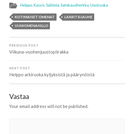
Helppo
,
Kasvis
,
Säilöntä
,
Satokausiherkku
,
Uuniruoka
KOTIMAISET OMENAT
LAKRITSIJAUHE
UUNIOMENAHILLO
PREVIOUS POST
Viikuna-vuohenjuustopiirakka
NEXT POST
Helppo arkiruoka kyljyksistä ja päärynöistä
Vastaa
Your email address will not be published.