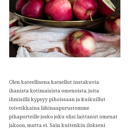
Olen kateellisena katsellut instakuvia
ihanista kotimaisista omenoista, joita
ihmisillä kypsyy pihoissaan ja kuikuillut
toiveikkaina lähinaapurustomme
pihaporteille josko joku olisi laittanut omenat
jakoon, mutta ei. Sain kuitenkin ilokseni