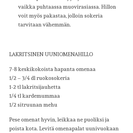
vaikka puhtaassa muovirasiassa. Hillon
voit myös pakastaa, jolloin sokeria
tarvitaan vähemmän.
LAKRITSINEN UUNIOMENAHILLO
7-8 keskikokoista hapanta omenaa
1/2 – 3/4 dl ruokosokeria
1-2 tl lakritsijauhetta
1/4 tl kardemummaa
1/2 sitruunan mehu
Pese omenat hyvin, leikkaa ne puoliksi ja
poista kota. Levitä omenapalat uunivuokaan