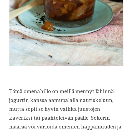
Tämä omenahillo on meillä mennyt lähinnä
jogurtin kanssa aamupalalla nautiskeluun,
mutta sopii se hyvin vaikka juustojen
kaveriksi tai paahtoleivän päälle. Sokerin
määrää voi varioida omenien happamuuden ja