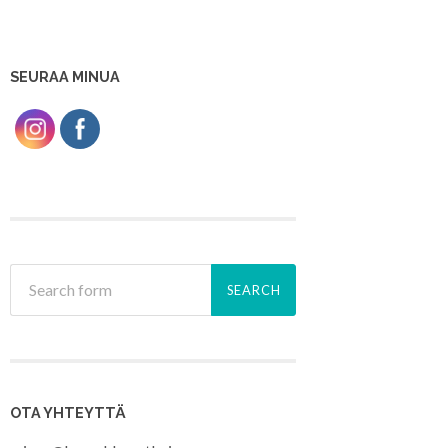
SEURAA MINUA
OTA YHTEYTTÄ