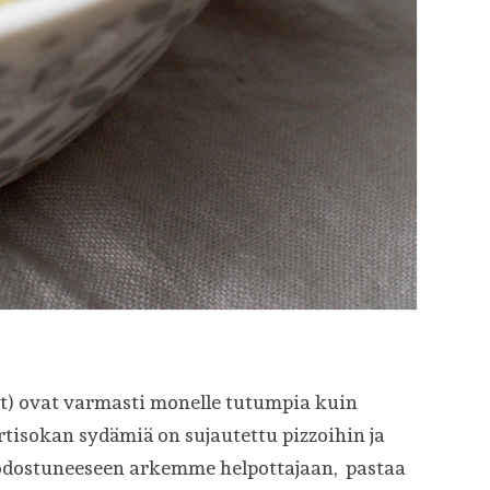
kat) ovat varmasti monelle tutumpia kuin
artisokan sydämiä on sujautettu pizzoihin ja
uodostuneeseen arkemme helpottajaan, pastaa