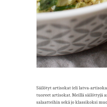
Säilötyt artisokat (eli latva-artiso
tuoreet artisokat. Meillä säilöttyjä 
salaatteihin sekä jo klassikoksi m