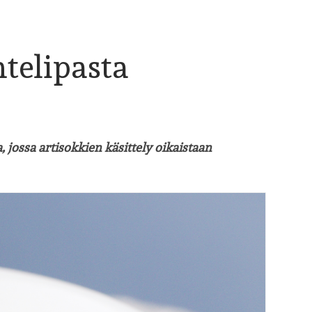
telipasta
 jossa artisokkien käsittely oikaistaan