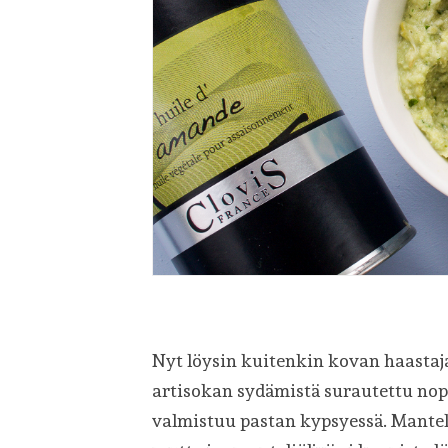
Nyt löysin kuitenkin kovan haastajan
artisokan sydämistä surautettu nope
valmistuu pastan kypsyessä. Mantel