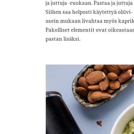
ja juttuja -ruokaan. Pastaa ja juttuja
Siihen saa helposti käytettyä oliiv
usein mukaan livahtaa myös kapriks
Pakolliset elementit ovat oikeasta
pastan lisäksi.