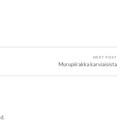
NEXT POST
Murupiirakka karviaisista
d.