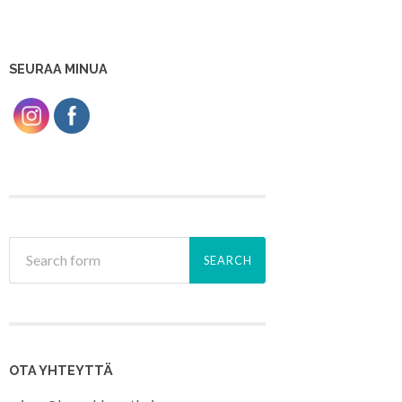
SEURAA MINUA
OTA YHTEYTTÄ