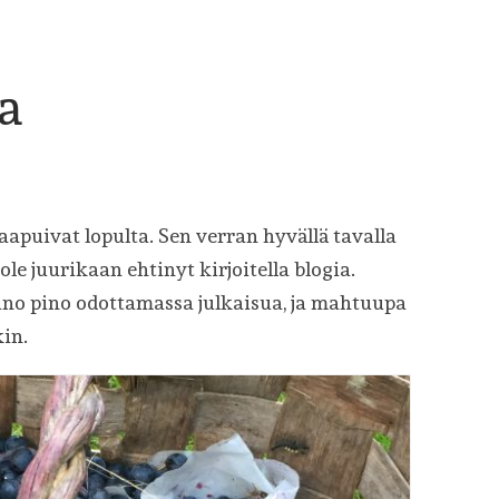
a
aapuivat lopulta. Sen verran hyvällä tavalla
le juurikaan ehtinyt kirjoitella blogia.
vino pino odottamassa julkaisua, ja mahtuupa
in.