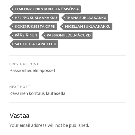
EI MENNYT NIIN KUIN STRÖMSÖSSÄ
HELPPO SUKLAAKAKKU
IHANA SUKLAAKAKKU
KOKEMUKSESTA OPPII
NIGELLAN SUKLAAKAKKU
PÄÄSIÄINEN
PASSIONHEDELMÄCURD
SATTUU JA TAPAHTUU
PREVIOUS POST
Passionhedelmäposset
NEXT POST
Keväinen kohtaus lautasella
Vastaa
Your email address will not be published.