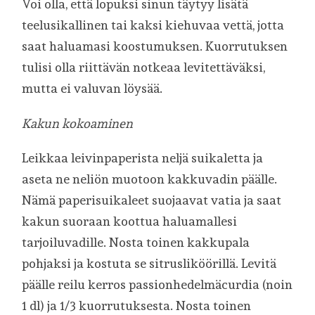
Voi olla, että lopuksi sinun täytyy lisätä
teelusikallinen tai kaksi kiehuvaa vettä, jotta
saat haluamasi koostumuksen. Kuorrutuksen
tulisi olla riittävän notkeaa levitettäväksi,
mutta ei valuvan löysää.
Kakun kokoaminen
Leikkaa leivinpaperista neljä suikaletta ja
aseta ne neliön muotoon kakkuvadin päälle.
Nämä paperisuikaleet suojaavat vatia ja saat
kakun suoraan koottua haluamallesi
tarjoiluvadille. Nosta toinen kakkupala
pohjaksi ja kostuta se sitrusliköörillä. Levitä
päälle reilu kerros passionhedelmäcurdia (noin
1 dl) ja 1/3 kuorrutuksesta. Nosta toinen