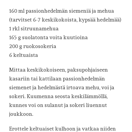
160 ml passionhedelmän siemeniä ja mehua
(tarvitset 6-7 keskikokoista, kypsää hedelmää)
1 rkl sitruunamehua
165 g suolatonta voita kuutioina
200 g ruokosokeria
6 keltuaista
Mittaa keskikokoiseen, paksupohjaiseen
kasariin tai kattilaan passionhedelmän
siemenet ja hedelmästä irtoava mehu, voi ja
sokeri. Kuumenna seosta keskilämmöllä,
kunnes voi on sulanut ja sokeri liuennut
joukkoon.
Erottele keltuaiset kulhoon ja vatkaa niiden