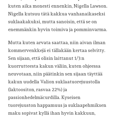
kuten aika monesti ennenkin, Nigella Lawson.
Nigella kutsuu tätä kakkua vanhanaikaseksi
suklaakakuksi, mutta sanoisin, että se on
enemmänkin hyvin toimiva ja pomminvarma.
Mutta kuten arvata saattaa, niin aivan ilman
kommervenkkejä ei tällakään kertaa selvitty.
Sen sijaan, että olisin laittanut 1/3:n
kuorrutteesta kakun väliin, kuten ohjeessa
neuvotaan, niin päätinkin sen sijaan täyttää
kakun uudella Valion suklaatuorejuustolla
(laktoositon, rasvaa 22%) ja
passionhedelmäcurdilla. Kyseisen
tuorejuuston happamuus ja suklaapehmiksen
maku sopivat kyllä ihan hyvin kakkuun,