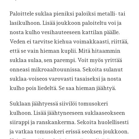
Paloittele suklaa pieniksi paloiksi metalli- tai
lasikulhoon. Lisää joukkoon paloiteltu voi ja
nosta kulho vesihauteeseen kattilan päälle.
Veden ei tarvitse kiehua voimakkaasti, riittää,
että se vain hieman kuplii. Mitä hitaammin
suklaa sulaa, sen parempi. Voit myös yrittää
onneasi mikroaaltouunissa. Sekoita sulanut
suklaa-voiseos varovasti tasaiseksi ja nosta
kulho pois liedeltä. Se saa hieman jäähtyä.
Suklaan jäähtyessä siivilöi tomusokeri
kulhoon. Lisää jäähtyneeseen suklaaseokseen
siirappi ja ranskankerma. Sekoita huolellisesti
ja vatkaa tomusokeri erissä seoksen joukkoon.