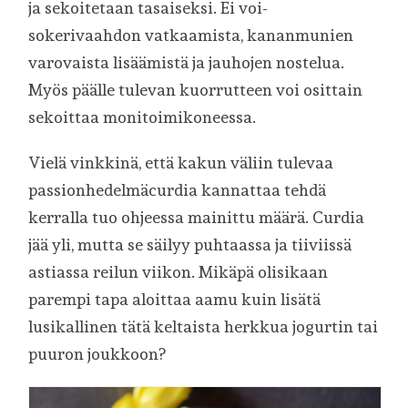
ja sekoitetaan tasaiseksi. Ei voi-
sokerivaahdon vatkaamista, kananmunien
varovaista lisäämistä ja jauhojen nostelua.
Myös päälle tulevan kuorrutteen voi osittain
sekoittaa monitoimikoneessa.
Vielä vinkkinä, että kakun väliin tulevaa
passionhedelmäcurdia kannattaa tehdä
kerralla tuo ohjeessa mainittu määrä. Curdia
jää yli, mutta se säilyy puhtaassa ja tiiviissä
astiassa reilun viikon. Mikäpä olisikaan
parempi tapa aloittaa aamu kuin lisätä
lusikallinen tätä keltaista herkkua jogurtin tai
puuron joukkoon?