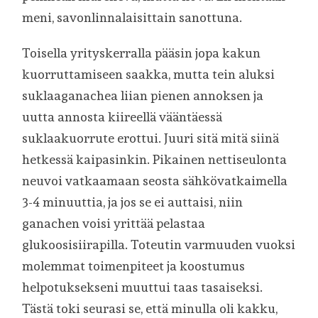
meni, savonlinnalaisittain sanottuna.
Toisella yrityskerralla pääsin jopa kakun
kuorruttamiseen saakka, mutta tein aluksi
suklaaganachea liian pienen annoksen ja
uutta annosta kiireellä vääntäessä
suklaakuorrute erottui. Juuri sitä mitä siinä
hetkessä kaipasinkin. Pikainen nettiseulonta
neuvoi vatkaamaan seosta sähkövatkaimella
3-4 minuuttia, ja jos se ei auttaisi, niin
ganachen voisi yrittää pelastaa
glukoosisiirapilla. Toteutin varmuuden vuoksi
molemmat toimenpiteet ja koostumus
helpotuksekseni muuttui taas tasaiseksi.
Tästä toki seurasi se, että minulla oli kakku,