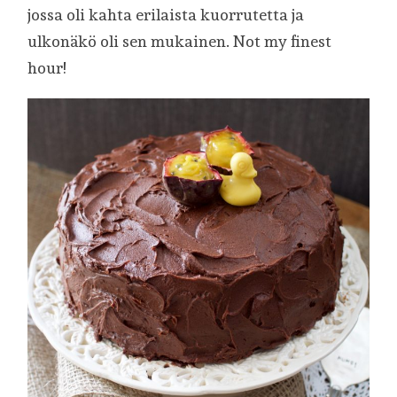
jossa oli kahta erilaista kuorrutetta ja
ulkonäkö oli sen mukainen. Not my finest
hour!