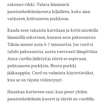
rakenne rikki. Valuta lämmintä
passionhedelmäseosta hiljalleen, koko ajan
vatkaten, keltuaisten joukkoon.
Kaada seos takaisin kattilaan ja keitä miedolla
lämmöllä sekottaen, kunnes seos paksuuntuu.
Tähän menee noin 6-7 minuuttia. Jos curd ei
tahdo paksuuntua, nosta varovasti lämpötilaa.
Anna curdin jäähtyä ja siirrä se sopivaan,
puhtaaseen purkkiin. Nosta purkki
jääkaappiin. Curd on valmista käytettäväksi,
kun se on täysin viilentynyt.
Hauskan koristeen saat, kun peset yhden
passionhedelmän kuoret ja täytät ne curdilla.