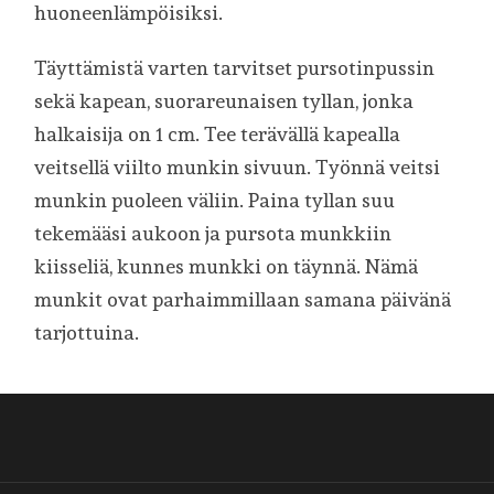
huoneenlämpöisiksi.
Täyttämistä varten tarvitset pursotinpussin
sekä kapean, suorareunaisen tyllan, jonka
halkaisija on 1 cm. Tee terävällä kapealla
veitsellä viilto munkin sivuun. Työnnä veitsi
munkin puoleen väliin. Paina tyllan suu
tekemääsi aukoon ja pursota munkkiin
kiisseliä, kunnes munkki on täynnä. Nämä
munkit ovat parhaimmillaan samana päivänä
tarjottuina.