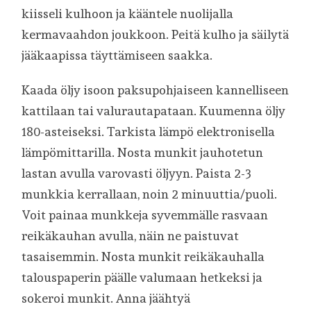
kiisseli kulhoon ja kääntele nuolijalla
kermavaahdon joukkoon. Peitä kulho ja säilytä
jääkaapissa täyttämiseen saakka.
Kaada öljy isoon paksupohjaiseen kannelliseen
kattilaan tai valurautapataan. Kuumenna öljy
180-asteiseksi. Tarkista lämpö elektronisella
lämpömittarilla. Nosta munkit jauhotetun
lastan avulla varovasti öljyyn. Paista 2-3
munkkia kerrallaan, noin 2 minuuttia/puoli.
Voit painaa munkkeja syvemmälle rasvaan
reikäkauhan avulla, näin ne paistuvat
tasaisemmin. Nosta munkit reikäkauhalla
talouspaperin päälle valumaan hetkeksi ja
sokeroi munkit. Anna jäähtyä