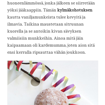
huoneenlämmössä, jonka jälkeen se siirretään
yöksi jääkaappiin. Tämän
kylmäkohotuksen
kautta vaniljamunkeista tulee kevyitä ja
ilmavia. Taikina maustetaan sitruunan
kuorella ja se antoikin kivan sävyksen
valmiisiin munkkeihin. Ainoa mitä jäin
kaipaamaan oli kardemumma, joten aion sitä
ensi kerralla ripsauttaa vähän joukkoon.