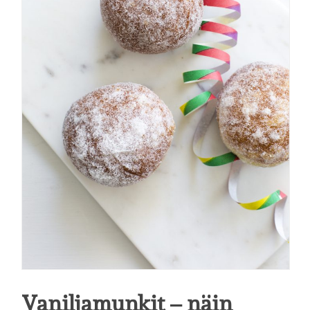
Vaniljamunkit – näin