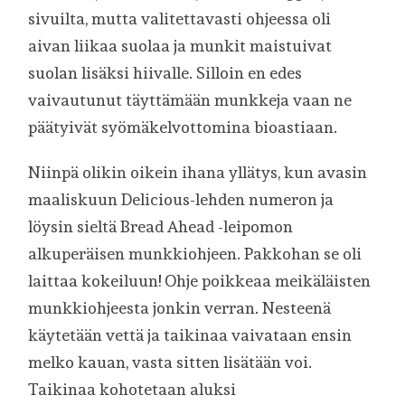
sivuilta, mutta valitettavasti ohjeessa oli
aivan liikaa suolaa ja munkit maistuivat
suolan lisäksi hiivalle. Silloin en edes
vaivautunut täyttämään munkkeja vaan ne
päätyivät syömäkelvottomina bioastiaan.
Niinpä olikin oikein ihana yllätys, kun avasin
maaliskuun Delicious-lehden numeron ja
löysin sieltä Bread Ahead -leipomon
alkuperäisen munkkiohjeen. Pakkohan se oli
laittaa kokeiluun! Ohje poikkeaa meikäläisten
munkkiohjeesta jonkin verran. Nesteenä
käytetään vettä ja taikinaa vaivataan ensin
melko kauan, vasta sitten lisätään voi.
Taikinaa kohotetaan aluksi