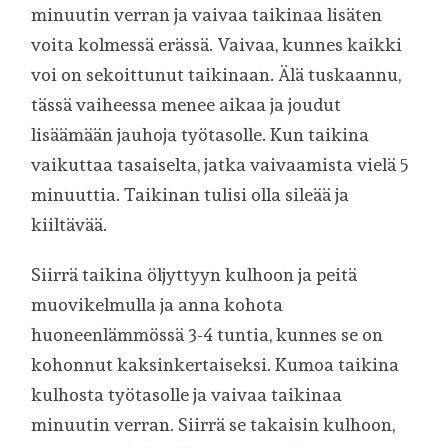
minuutin verran ja vaivaa taikinaa lisäten
voita kolmessä erässä. Vaivaa, kunnes kaikki
voi on sekoittunut taikinaan. Älä tuskaannu,
tässä vaiheessa menee aikaa ja joudut
lisäämään jauhoja työtasolle. Kun taikina
vaikuttaa tasaiselta, jatka vaivaamista vielä 5
minuuttia. Taikinan tulisi olla sileää ja
kiiltävää.
Siirrä taikina öljyttyyn kulhoon ja peitä
muovikelmulla ja anna kohota
huoneenlämmössä 3-4 tuntia, kunnes se on
kohonnut kaksinkertaiseksi. Kumoa taikina
kulhosta työtasolle ja vaivaa taikinaa
minuutin verran. Siirrä se takaisin kulhoon,