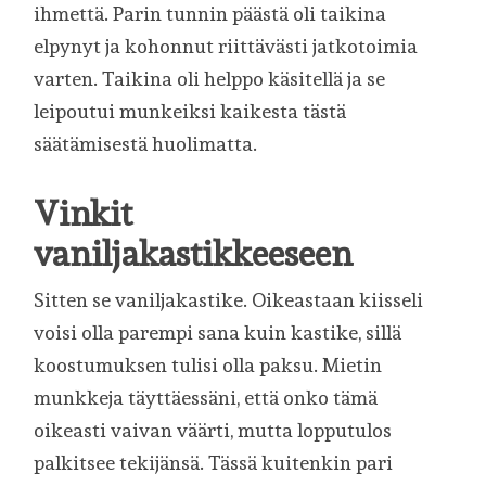
ihmettä. Parin tunnin päästä oli taikina
elpynyt ja kohonnut riittävästi jatkotoimia
varten. Taikina oli helppo käsitellä ja se
leipoutui munkeiksi kaikesta tästä
säätämisestä huolimatta.
Vinkit
vaniljakastikkeeseen
Sitten se vaniljakastike. Oikeastaan kiisseli
voisi olla parempi sana kuin kastike, sillä
koostumuksen tulisi olla paksu. Mietin
munkkeja täyttäessäni, että onko tämä
oikeasti vaivan väärti, mutta lopputulos
palkitsee tekijänsä. Tässä kuitenkin pari