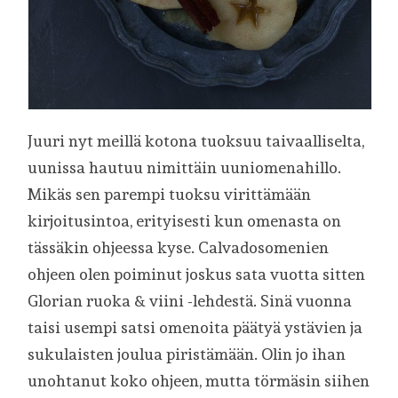
Juuri nyt meillä kotona tuoksuu taivaalliselta,
uunissa hautuu nimittäin uuniomenahillo.
Mikäs sen parempi tuoksu virittämään
kirjoitusintoa, erityisesti kun omenasta on
tässäkin ohjeessa kyse. Calvadosomenien
ohjeen olen poiminut joskus sata vuotta sitten
Glorian ruoka & viini -lehdestä. Sinä vuonna
taisi usempi satsi omenoita päätyä ystävien ja
sukulaisten joulua piristämään. Olin jo ihan
unohtanut koko ohjeen, mutta törmäsin siihen