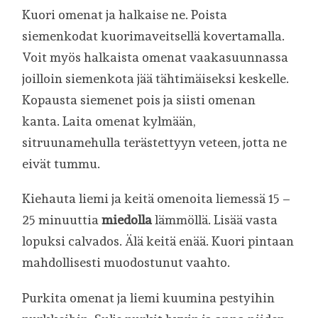
Kuori omenat ja halkaise ne. Poista
siemenkodat kuorimaveitsellä kovertamalla.
Voit myös halkaista omenat vaakasuunnassa
joilloin siemenkota jää tähtimäiseksi keskelle.
Kopausta siemenet pois ja siisti omenan
kanta. Laita omenat kylmään,
sitruunamehulla terästettyyn veteen, jotta ne
eivät tummu.
Kiehauta liemi ja keitä omenoita liemessä 15 –
25 minuuttia
miedolla
lämmöllä. Lisää vasta
lopuksi calvados. Älä keitä enää. Kuori pintaan
mahdollisesti muodostunut vaahto.
Purkita omenat ja liemi kuumina pestyihin