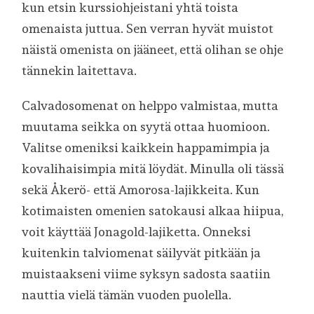
kun etsin kurssiohjeistani yhtä toista
omenaista juttua. Sen verran hyvät muistot
näistä omenista on jääneet, että olihan se ohje
tännekin laitettava.
Calvadosomenat on helppo valmistaa, mutta
muutama seikka on syytä ottaa huomioon.
Valitse omeniksi kaikkein happamimpia ja
kovalihaisimpia mitä löydät. Minulla oli tässä
sekä Åkerö- että Amorosa-lajikkeita. Kun
kotimaisten omenien satokausi alkaa hiipua,
voit käyttää Jonagold-lajiketta. Onneksi
kuitenkin talviomenat säilyvät pitkään ja
muistaakseni viime syksyn sadosta saatiin
nauttia vielä tämän vuoden puolella.