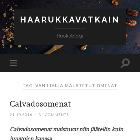
HAARUKKAVATKAIN
Ruokablogi
TAG: VANILJALLA MAUSTETUT OMENAT
Calvadosomenat
21.10.2016
/
34 COMMENTS
Calvadosomenat maistuvat niin jäätelön kuin
juustojen kanssa.