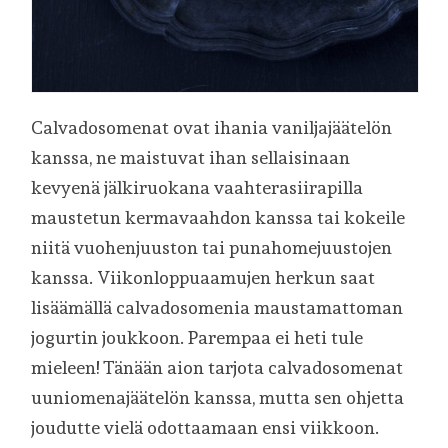
Calvadosomenat ovat ihania vaniljajäätelön
kanssa, ne maistuvat ihan sellaisinaan
kevyenä jälkiruokana vaahterasiirapilla
maustetun kermavaahdon kanssa tai kokeile
niitä vuohenjuuston tai punahomejuustojen
kanssa. Viikonloppuaamujen herkun saat
lisäämällä calvadosomenia maustamattoman
jogurtin joukkoon. Parempaa ei heti tule
mieleen! Tänään aion tarjota calvadosomenat
uuniomenajäätelön kanssa, mutta sen ohjetta
joudutte vielä odottaamaan ensi viikkoon.