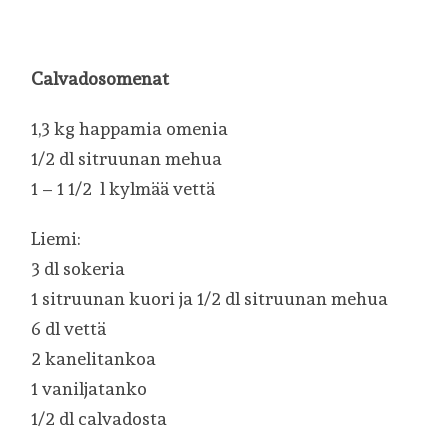
Calvadosomenat
1,3 kg happamia omenia
1/2 dl sitruunan mehua
1 – 1 1/2 l kylmää vettä
Liemi:
3 dl sokeria
1 sitruunan kuori ja 1/2 dl sitruunan mehua
6 dl vettä
2 kanelitankoa
1 vaniljatanko
1/2 dl calvadosta