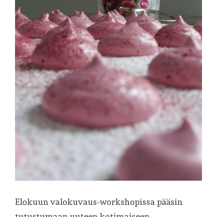
Elokuun valokuvaus-workshopissa pääsin
tutustumaan uuteen kotimaiseen