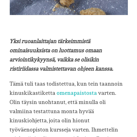
Yksi ruoanlaittajan tärkeimmistä
ominaisuuksista on luottamus omaan
arviointikykyynsä, vaikka se olisikin
ristiriidassa valmistettavan ohjeen kanssa.
Tämä tuli taas todistettua, kun tein taannoin
kinuskikastiketta
omenapaistosta
varten.
Olin täysin unohtanut, että minulla oli
valmiina testattuna monta hyvää
kinuskiohjetta, joita olin hionut
työväenopiston kursseja varten. Ihmettelin