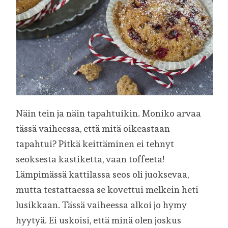
Näin tein ja näin tapahtuikin. Moniko arvaa
tässä vaiheessa, että mitä oikeastaan
tapahtui? Pitkä keittäminen ei tehnyt
seoksesta kastiketta, vaan toffeeta!
Lämpimässä kattilassa seos oli juoksevaa,
mutta testattaessa se kovettui melkein heti
lusikkaan. Tässä vaiheessa alkoi jo hymy
hyytyä. Ei uskoisi, että minä olen joskus