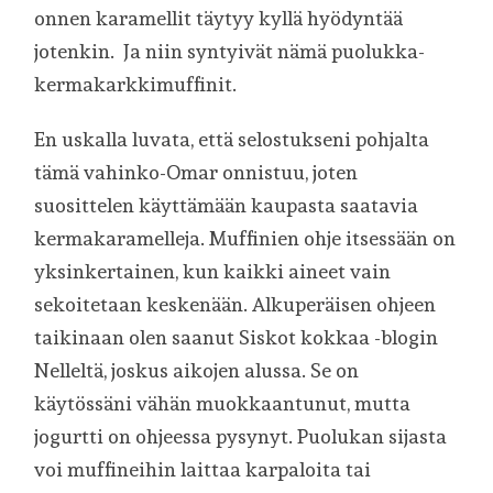
onnen karamellit täytyy kyllä hyödyntää
jotenkin. Ja niin syntyivät nämä puolukka-
kermakarkkimuffinit.
En uskalla luvata, että selostukseni pohjalta
tämä vahinko-Omar onnistuu, joten
suosittelen käyttämään kaupasta saatavia
kermakaramelleja. Muffinien ohje itsessään on
yksinkertainen, kun kaikki aineet vain
sekoitetaan keskenään. Alkuperäisen ohjeen
taikinaan olen saanut Siskot kokkaa -blogin
Nelleltä, joskus aikojen alussa. Se on
käytössäni vähän muokkaantunut, mutta
jogurtti on ohjeessa pysynyt. Puolukan sijasta
voi muffineihin laittaa karpaloita tai