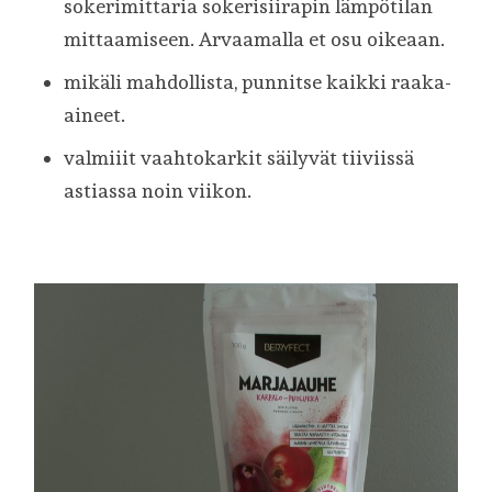
sokerimittaria sokerisiirapin lämpötilan
mittaamiseen. Arvaamalla et osu oikeaan.
mikäli mahdollista, punnitse kaikki raaka-
aineet.
valmiiit vaahtokarkit säilyvät tiiviissä
astiassa noin viikon.