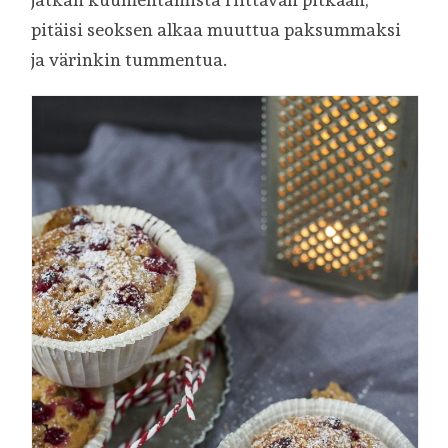
pitäisi seoksen alkaa muuttua paksummaksi
ja värinkin tummentua.