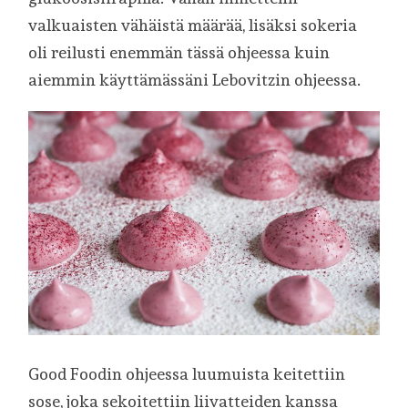
valkuaisten vähäistä määrää, lisäksi sokeria
oli reilusti enemmän tässä ohjeessa kuin
aiemmin käyttämässäni Lebovitzin ohjeessa.
Good Foodin ohjeessa luumuista keitettiin
sose, joka sekoitettiin liivatteiden kanssa