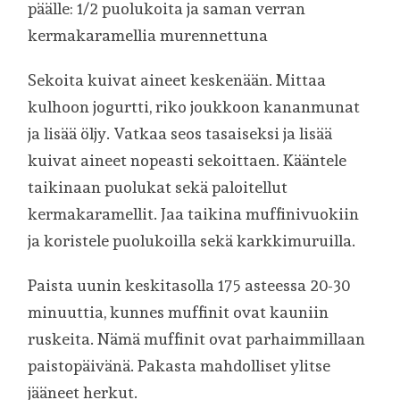
päälle: 1/2 puolukoita ja saman verran
kermakaramellia murennettuna
Sekoita kuivat aineet keskenään. Mittaa
kulhoon jogurtti, riko joukkoon kananmunat
ja lisää öljy. Vatkaa seos tasaiseksi ja lisää
kuivat aineet nopeasti sekoittaen. Kääntele
taikinaan puolukat sekä paloitellut
kermakaramellit. Jaa taikina muffinivuokiin
ja koristele puolukoilla sekä karkkimuruilla.
Paista uunin keskitasolla 175 asteessa 20-30
minuuttia, kunnes muffinit ovat kauniin
ruskeita. Nämä muffinit ovat parhaimmillaan
paistopäivänä. Pakasta mahdolliset ylitse
jääneet herkut.