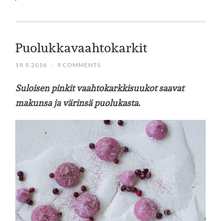
Puolukkavaahtokarkit
19.9.2016
/
9 COMMENTS
Suloisen pinkit vaahtokarkkisuukot saavat
makunsa ja värinsä puolukasta.