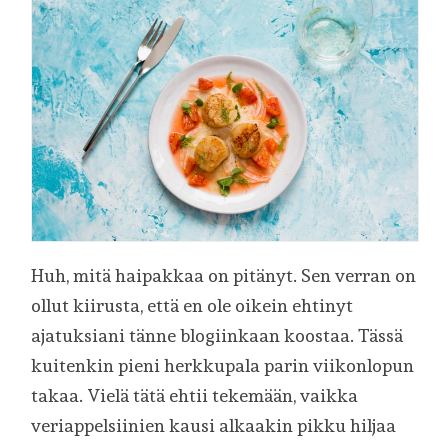
Huh, mitä haipakkaa on pitänyt. Sen verran on
ollut kiirusta, että en ole oikein ehtinyt
ajatuksiani tänne blogiinkaan koostaa. Tässä
kuitenkin pieni herkkupala parin viikonlopun
takaa. Vielä tätä ehtii tekemään, vaikka
veriappelsiinien kausi alkaakin pikku hiljaa