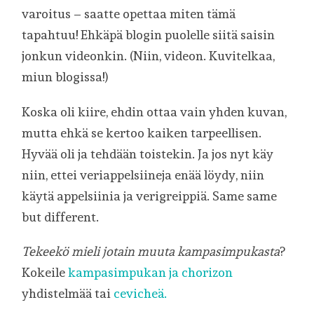
varoitus – saatte opettaa miten tämä
tapahtuu! Ehkäpä blogin puolelle siitä saisin
jonkun videonkin. (Niin, videon. Kuvitelkaa,
miun blogissa!)
Koska oli kiire, ehdin ottaa vain yhden kuvan,
mutta ehkä se kertoo kaiken tarpeellisen.
Hyvää oli ja tehdään toistekin. Ja jos nyt käy
niin, ettei veriappelsiineja enää löydy, niin
käytä appelsiinia ja verigreippiä. Same same
but different.
Tekeekö mieli jotain muuta kampasimpukasta
?
Kokeile
kampasimpukan ja chorizon
yhdistelmää tai
cevicheä.