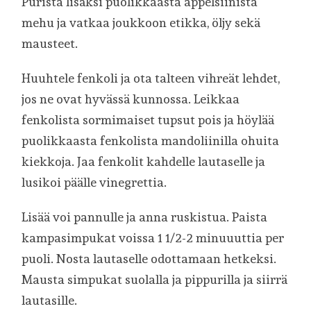
Purista lisäksi puolikkaasta appelsiinista
mehu ja vatkaa joukkoon etikka, öljy sekä
mausteet.
Huuhtele fenkoli ja ota talteen vihreät lehdet,
jos ne ovat hyvässä kunnossa. Leikkaa
fenkolista sormimaiset tupsut pois ja höylää
puolikkaasta fenkolista mandoliinilla ohuita
kiekkoja. Jaa fenkolit kahdelle lautaselle ja
lusikoi päälle vinegrettia.
Lisää voi pannulle ja anna ruskistua. Paista
kampasimpukat voissa 1 1/2-2 minuuuttia per
puoli. Nosta lautaselle odottamaan hetkeksi.
Mausta simpukat suolalla ja pippurilla ja siirrä
lautasille.