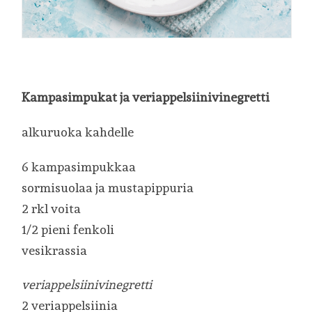
Kampasimpukat ja veriappelsiinivinegretti
alkuruoka kahdelle
6 kampasimpukkaa
sormisuolaa ja mustapippuria
2 rkl voita
1/2 pieni fenkoli
vesikrassia
veriappelsiinivinegretti
2 veriappelsiinia