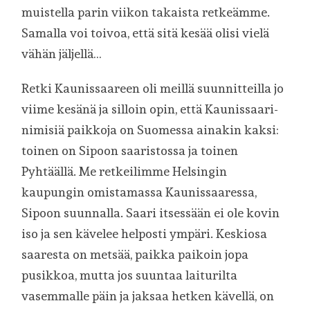
muistella parin viikon takaista retkeämme.
Samalla voi toivoa, että sitä kesää olisi vielä
vähän jäljellä…
Retki Kaunissaareen oli meillä suunnitteilla jo
viime kesänä ja silloin opin, että Kaunissaari-
nimisiä paikkoja on Suomessa ainakin kaksi:
toinen on Sipoon saaristossa ja toinen
Pyhtäällä. Me retkeilimme Helsingin
kaupungin omistamassa Kaunissaaressa,
Sipoon suunnalla. Saari itsessään ei ole kovin
iso ja sen kävelee helposti ympäri. Keskiosa
saaresta on metsää, paikka paikoin jopa
pusikkoa, mutta jos suuntaa laiturilta
vasemmalle päin ja jaksaa hetken kävellä, on