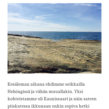
Kesäloman aikana ehdimme seikkailla
Helsingissä ja vähän muuallakin. Yksi
kohteistamme oli Kaunissaari ja näin sateen
piiskatessa ikkunaan onkin sopiva hetki