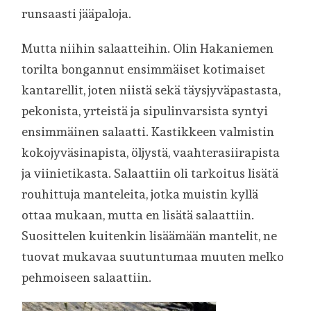
runsaasti jääpaloja.
Mutta niihin salaatteihin. Olin Hakaniemen
torilta bongannut ensimmäiset kotimaiset
kantarellit, joten niistä sekä täysjyväpastasta,
pekonista, yrteistä ja sipulinvarsista syntyi
ensimmäinen salaatti. Kastikkeen valmistin
kokojyväsinapista, öljystä, vaahterasiirapista
ja viinietikasta. Salaattiin oli tarkoitus lisätä
rouhittuja manteleita, jotka muistin kyllä
ottaa mukaan, mutta en lisätä salaattiin.
Suosittelen kuitenkin lisäämään mantelit, ne
tuovat mukavaa suutuntumaa muuten melko
pehmoiseen salaattiin.