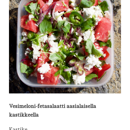
Vesimeloni-fetasalaatti aasialaisella
kastikkeella
Kastike