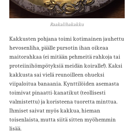
Raakalihakakku
Kakkusten pohjana toimi kotimainen jauhettu
hevosenliha, päälle pursotin ihan oikeaa
maitorahkaa (ei mitään pehmeitä rahkoja tai
proteiinihömpötyksiä meidän koiralle!). Kaksi
kakkusta sai vielä reunoilleen ohueksi
viipaloitua banaania. Kynttilöiden asemasta
toimivat pinaatti-kanatikut (teollisesti
valmistettu) ja koristeena tuoretta minttua.
Ihmiset saivat myös kakkua, hieman
toisenlaista, mutta siitä sitten myöhemmin
lisää.