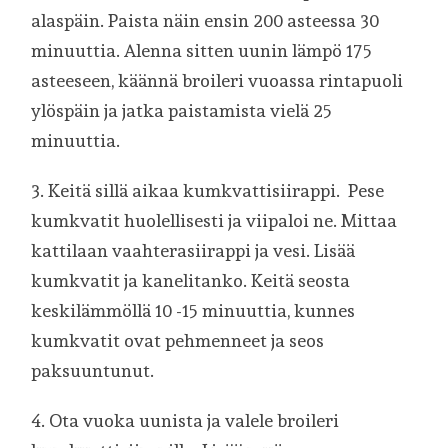
alaspäin. Paista näin ensin 200 asteessa 30
minuuttia. Alenna sitten uunin lämpö 175
asteeseen, käännä broileri vuoassa rintapuoli
ylöspäin ja jatka paistamista vielä 25
minuuttia.
3. Keitä sillä aikaa kumkvattisiirappi. Pese
kumkvatit huolellisesti ja viipaloi ne. Mittaa
kattilaan vaahterasiirappi ja vesi. Lisää
kumkvatit ja kanelitanko. Keitä seosta
keskilämmöllä 10 -15 minuuttia, kunnes
kumkvatit ovat pehmenneet ja seos
paksuuntunut.
4. Ota vuoka uunista ja valele broileri