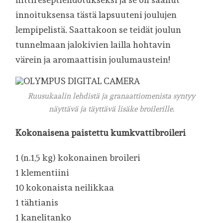
innoituksensa tästä lapsuuteni joulujen
lempipelistä. Saattakoon se teidät joulun
tunnelmaan jalokivien lailla hohtavin
värein ja aromaattisin joulumaustein!
Ruusukaalin lehdistä ja granaattiomenista syntyy
näyttävä ja täyttävä lisäke broilerille.
Kokonaisena paistettu kumkvattibroileri
1 (n.1,5 kg) kokonainen broileri
1 klementiini
10 kokonaista neilikkaa
1 tähtianis
1 kanelitanko