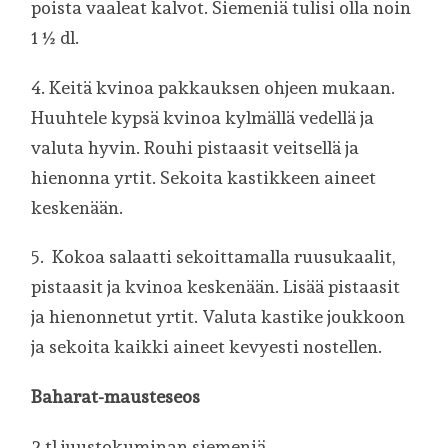
poista vaaleat kalvot. Siemeniä tulisi olla noin
1 ½ dl.
4. Keitä kvinoa pakkauksen ohjeen mukaan.
Huuhtele kypsä kvinoa kylmällä vedellä ja
valuta hyvin. Rouhi pistaasit veitsellä ja
hienonna yrtit. Sekoita kastikkeen aineet
keskenään.
5. Kokoa salaatti sekoittamalla ruusukaalit,
pistaasit ja kvinoa keskenään. Lisää pistaasit
ja hienonnetut yrtit. Valuta kastike joukkoon
ja sekoita kaikki aineet kevyesti nostellen.
Baharat-mausteseos
2 tl juustokuminan siemeniä