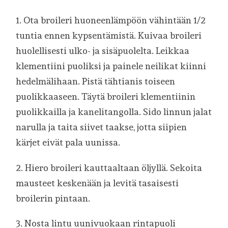
1. Ota broileri huoneenlämpöön vähintään 1/2
tuntia ennen kypsentämistä. Kuivaa broileri
huolellisesti ulko- ja sisäpuolelta. Leikkaa
klementiini puoliksi ja painele neilikat kiinni
hedelmälihaan. Pistä tähtianis toiseen
puolikkaaseen. Täytä broileri klementiinin
puolikkailla ja kanelitangolla. Sido linnun jalat
narulla ja taita siivet taakse, jotta siipien
kärjet eivät pala uunissa.
2. Hiero broileri kauttaaltaan öljyllä. Sekoita
mausteet keskenään ja levitä tasaisesti
broilerin pintaan.
3. Nosta lintu uunivuokaan rintapuoli