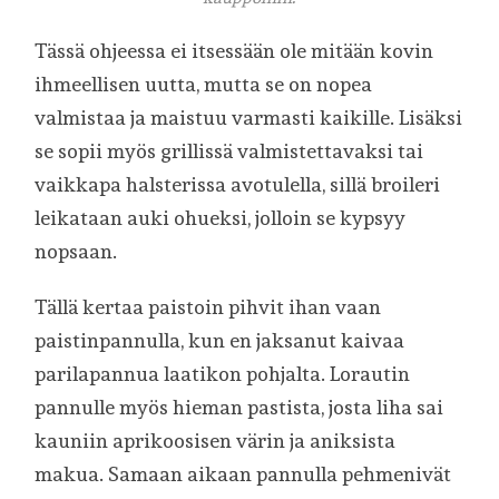
Tässä ohjeessa ei itsessään ole mitään kovin
ihmeellisen uutta, mutta se on nopea
valmistaa ja maistuu varmasti kaikille. Lisäksi
se sopii myös grillissä valmistettavaksi tai
vaikkapa halsterissa avotulella, sillä broileri
leikataan auki ohueksi, jolloin se kypsyy
nopsaan.
Tällä kertaa paistoin pihvit ihan vaan
paistinpannulla, kun en jaksanut kaivaa
parilapannua laatikon pohjalta. Lorautin
pannulle myös hieman pastista, josta liha sai
kauniin aprikoosisen värin ja aniksista
makua. Samaan aikaan pannulla pehmenivät