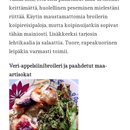
keittämättä, huolellinen peseminen mielestäni
riittää. Käytin maustamattomia broilerin
koipireisipaloja, mutta koipinuijatkin sopivat
tähän mainiosti. Lisäkkeeksi tarjosin
lehtikaalia ja salaattia. Tuore, rapeakuorinen
leipäkin varmasti toimii.
Veri-appelsiinibroileri ja paahdetut maa-
artisokat