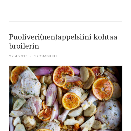
Puoliveri(nen)appelsiini kohtaa
broilerin
27.4.2015
/
1 COMMENT