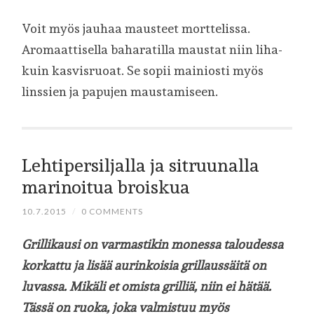
Voit myös jauhaa mausteet morttelissa.
Aromaattisella baharatilla maustat niin liha-
kuin kasvisruoat. Se sopii mainiosti myös
linssien ja papujen maustamiseen.
Lehtipersiljalla ja sitruunalla
marinoitua broiskua
10.7.2015
/
0 COMMENTS
Grillikausi on varmastikin monessa taloudessa
korkattu ja lisää aurinkoisia grillaussäitä on
luvassa. Mikäli et omista grilliä, niin ei hätää.
Tässä on ruoka, joka valmistuu myös