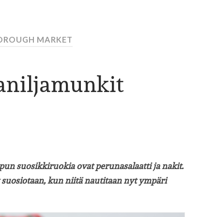
BOROUGH MARKET
aniljamunkit
pun suosikkiruokia ovat perunasalaatti ja nakit.
uosiotaan, kun niitä nautitaan nyt ympäri