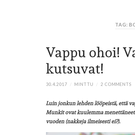
TAG: 
Vappu ohoi! V
kutsuvat!
30.4.2017
/
MINTTU
/
2 COMMENTS
Luin jonkun lehden lööpeistä, että va
Munkit ovat kuulemma menettäneet s
vuoden (nakkeja ilmeisesti ei?).