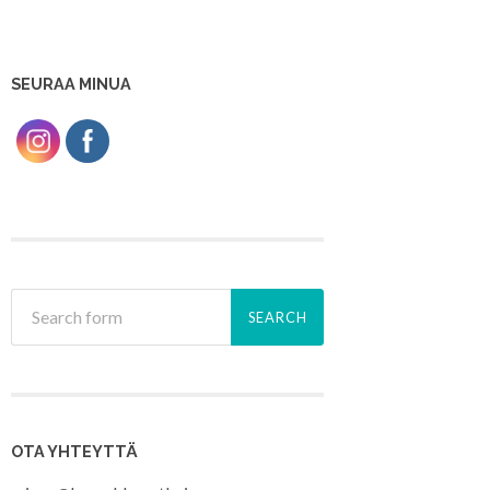
SEURAA MINUA
OTA YHTEYTTÄ