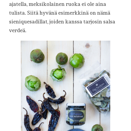
ajatella, meksikolainen ruoka ei ole aina
tulista. Siitä hyvänä esimerkkinä on nämä
sieniquesadillat, joiden kanssa tarjosin salsa
verdeä.