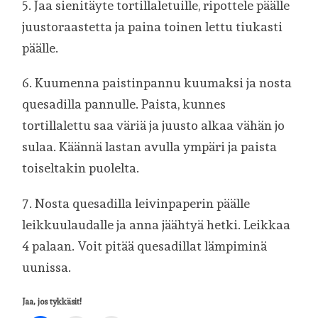
5. Jaa sienitäyte tortillaletuille, ripottele päälle
juustoraastetta ja paina toinen lettu tiukasti
päälle.
6. Kuumenna paistinpannu kuumaksi ja nosta
quesadilla pannulle. Paista, kunnes
tortillalettu saa väriä ja juusto alkaa vähän jo
sulaa. Käännä lastan avulla ympäri ja paista
toiseltakin puolelta.
7. Nosta quesadilla leivinpaperin päälle
leikkuulaudalle ja anna jäähtyä hetki. Leikkaa
4 palaan. Voit pitää quesadillat lämpiminä
uunissa.
Jaa, jos tykkäsit!