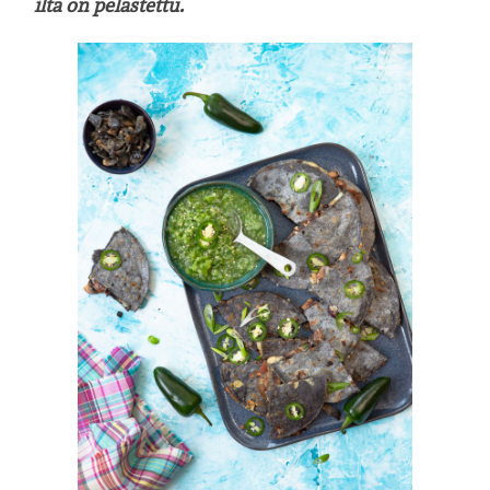
ilta on pelastettu.