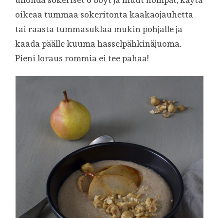
oikeaa tummaa sokeritonta kaakaojauhetta
tai raasta tummasuklaa mukin pohjalle ja
kaada päälle kuuma hasselpähkinäjuoma.
Pieni loraus rommia ei tee pahaa!