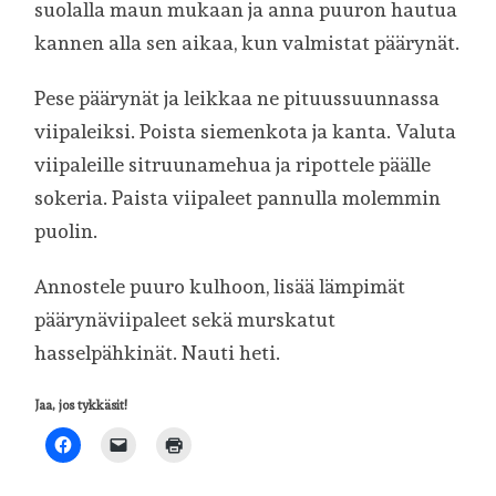
suolalla maun mukaan ja anna puuron hautua
kannen alla sen aikaa, kun valmistat päärynät.
Pese päärynät ja leikkaa ne pituussuunnassa
viipaleiksi. Poista siemenkota ja kanta. Valuta
viipaleille sitruunamehua ja ripottele päälle
sokeria. Paista viipaleet pannulla molemmin
puolin.
Annostele puuro kulhoon, lisää lämpimät
päärynäviipaleet sekä murskatut
hasselpähkinät. Nauti heti.
Jaa, jos tykkäsit!