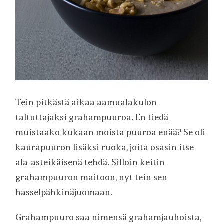
Tein pitkästä aikaa aamualakulon
taltuttajaksi grahampuuroa. En tiedä
muistaako kukaan moista puuroa enää? Se oli
kaurapuuron lisäksi ruoka, joita osasin itse
ala-asteikäisenä tehdä. Silloin keitin
grahampuuron maitoon, nyt tein sen
hasselpähkinäjuomaan.
Grahampuuro saa nimensä grahamjauhoista,