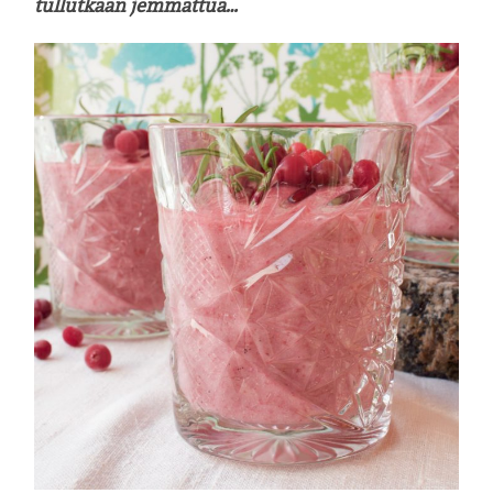
tullutkaan jemmattua…