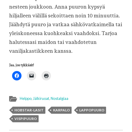
nesteen joukkoon. Anna puuron kypsyä
hiljalleen välillä sekoittaen noin 10 minuuttia.
Jäähdytä puuro ja vatkaa sähkövatkaimella tai
yleiskoneessa kuohkeaksi vaahdoksi. Tarjoa
halutessasi maidon tai vaahdotetun
vaniljakastikkeen kanssa.
Jaa, jos tykkäsit!
Helppo
,
Jälkiruoat
,
Nostalgiaa
HOBSTAR-LASIT
KARPALO
LAPPOPUURO
VISPIPUURO