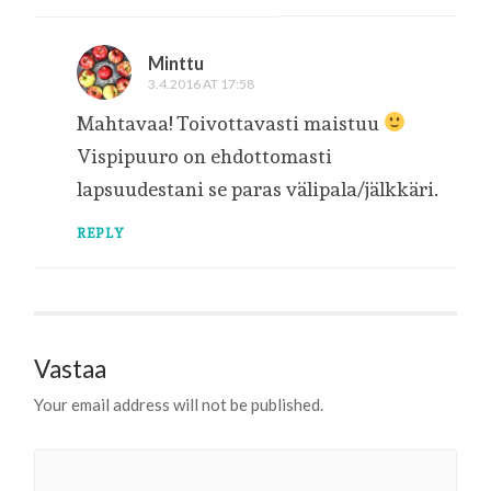
Minttu
3.4.2016 AT 17:58
Mahtavaa! Toivottavasti maistuu
Vispipuuro on ehdottomasti
lapsuudestani se paras välipala/jälkkäri.
REPLY
Vastaa
Your email address will not be published.