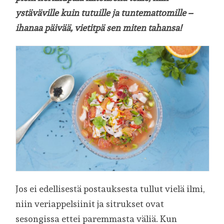
ystäväville kuin tutuille ja tuntemattomille –
ihanaa päivää, vietitpä sen miten tahansa!
Jos ei edellisestä postauksesta tullut vielä ilmi,
niin veriappelsiinit ja sitrukset ovat
sesongissa ettei paremmasta väliä. Kun