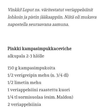
Vinkki! Loput ns. väritestatut veriappelsiinit
lohkoin ja pistin jääkaappiin. Niitä oli mukava
napostella seuraavana aamuna.
Pinkki kampasimpukkaceviche
alkupala 2-3 hlölle
150 g kampasimpukoita
1/2 verigreipin mehu (n. 3/4 dl)
1/2 limetin mehu
1 veriappelsiini raastettu kuori
1/4 tl sormisuolaa (esim. Maldon)
2 veriappelsiinia