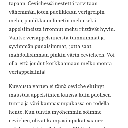
tapaan. Cevichessä nestettä tarvitaan
vähemmän, joten puolikkaan verigreipin
mehu, puolikkaan limetin mehu sekä
appelsiineista irronnut mehu riittävät hyvin.
Valitse veriappelsiineista tummimmat ja
syvimmän punaisimmat, jotta saat
mahdollisimman pinkin värin cevicheen. Voi
olla, että joudut korkkaamaan melko monta
veriappelsiinia!
Kuvausta varten ei tämä ceviche ehtinyt
maustua appelsiinien kanssa kuin puolisen
tuntia ja väri kampasimpukassa on todella
hento. Kun tuntia myöhemmin söimme
cevichen, olivat kampasimpukat saaneet