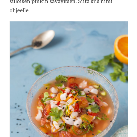
suloisen pinkin säväyksen. Siitä siis nimi
ohjeelle.