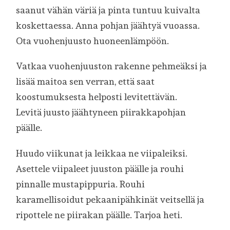
saanut vähän väriä ja pinta tuntuu kuivalta
koskettaessa. Anna pohjan jäähtyä vuoassa.
Ota vuohenjuusto huoneenlämpöön.
Vatkaa vuohenjuuston rakenne pehmeäksi ja
lisää maitoa sen verran, että saat
koostumuksesta helposti levitettävän.
Levitä juusto jäähtyneen piirakkapohjan
päälle.
Huudo viikunat ja leikkaa ne viipaleiksi.
Asettele viipaleet juuston päälle ja rouhi
pinnalle mustapippuria. Rouhi
karamellisoidut pekaanipähkinät veitsellä ja
ripottele ne piirakan päälle. Tarjoa heti.