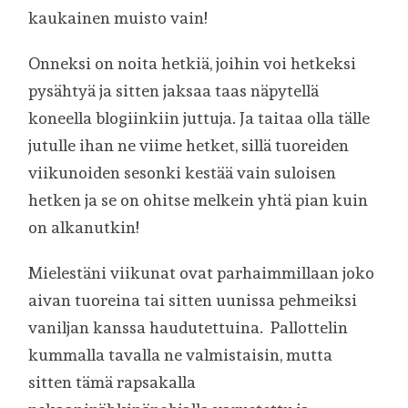
kaukainen muisto vain!
Onneksi on noita hetkiä, joihin voi hetkeksi
pysähtyä ja sitten jaksaa taas näpytellä
koneella blogiinkiin juttuja. Ja taitaa olla tälle
jutulle ihan ne viime hetket, sillä tuoreiden
viikunoiden sesonki kestää vain suloisen
hetken ja se on ohitse melkein yhtä pian kuin
on alkanutkin!
Mielestäni viikunat ovat parhaimmillaan joko
aivan tuoreina tai sitten uunissa pehmeiksi
vaniljan kanssa haudutettuina. Pallottelin
kummalla tavalla ne valmistaisin, mutta
sitten tämä rapsakalla