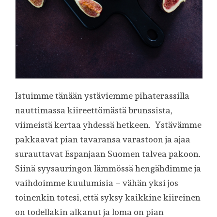
Istuimme tänään ystäviemme pihaterassilla
nauttimassa kiireettömästä brunssista,
viimeistä kertaa yhdessä hetkeen. Ystävämme
pakkaavat pian tavaransa varastoon ja ajaa
surauttavat Espanjaan Suomen talvea pakoon.
Siinä syysauringon lämmössä hengähdimme ja
vaihdoimme kuulumisia – vähän yksi jos
toinenkin totesi, että syksy kaikkine kiireinen
on todellakin alkanut ja loma on pian