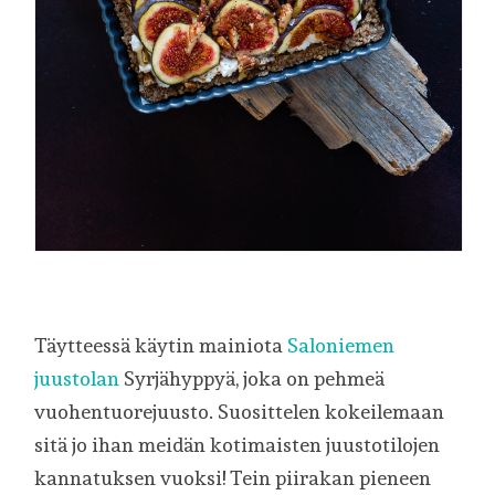
Täytteessä käytin mainiota
Saloniemen
juustolan
Syrjähyppyä, joka on pehmeä
vuohentuorejuusto. Suosittelen kokeilemaan
sitä jo ihan meidän kotimaisten juustotilojen
kannatuksen vuoksi! Tein piirakan pieneen