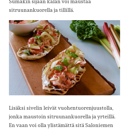
Sumakin sijaan kalan voi maustaa
sitruunankuorella ja tillillä.
Lisäksi sivelin leivät vuohentuorenjuustolla,
jonka maustoin sitruunankuorella ja yrteillä.
En vaan voi olla ylistämättä sitä Saloniemen