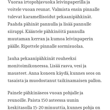
Vuoraa irtopohjavuoka leivinpaperilla ja
voitele vuoan reunat. Valmista ensin pinnalle
tulevat karamellisoidut pekaanipähkinät.
Paahda pähinät pannulla ja lisää pannulle
siirappi. Kääntele pähkinöitä pannulla
muutaman kerran ja kumoa leivinpaperin
päälle. Ripottele pinnalle sormisuolaa.
Jauha pekaanipähkinät rouheeksi
monitoimikoneessa. Lisää rasva, vesi ja
mausteet. Anna koneen käydä, kunnes seos on
tasaista ja muodostanut taikinamaisen pallon.
Painele pähkinäseos vuoan pohjalle ja
reunoille. Paista 150 asteessa uunin
keskitasolla 15-20 minuuttia, kunnes pohja on