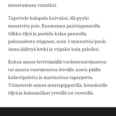
maustumaan tunniksi.
Taputtele kalapala kuivaksi, älä pyyhi
mausteita pois. Kuumenna paistinpannulla
tilkka öljyä ja paahda kalaa pannulla,
paksuudesta riippuen, noin 2 minuuttia/puoli.
Anna jäähtyä hetki ja viipaloi kala paloiksi.
Kokoa annos levittämällä vuohentuorejuustoa
tai muuta tuorejuustoa leivälle, nosta päälle
kalaviipaleita ja marinoitua raparperia.
Viimeistele annos mustapippurilla, lorauksella
öljyä ja haluamillasi yrteillä tai versoilla.