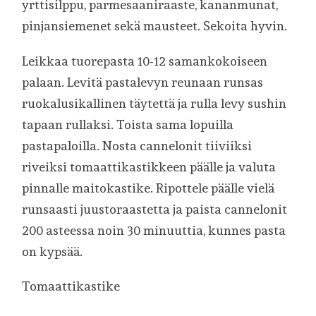
yrttisilppu, parmesaaniraaste, kananmunat,
pinjansiemenet sekä mausteet. Sekoita hyvin.
Leikkaa tuorepasta 10-12 samankokoiseen
palaan. Levitä pastalevyn reunaan runsas
ruokalusikallinen täytettä ja rulla levy sushin
tapaan rullaksi. Toista sama lopuilla
pastapaloilla. Nosta cannelonit tiiviiksi
riveiksi tomaattikastikkeen päälle ja valuta
pinnalle maitokastike. Ripottele päälle vielä
runsaasti juustoraastetta ja paista cannelonit
200 asteessa noin 30 minuuttia, kunnes pasta
on kypsää.
Tomaattikastike