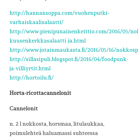
http://hannansoppa.com/vuohenputki-
varhaiskaalisalaatti/
http://www.pienipunainenkeittio.com/2016/05/n
kuusenkerkkasalaatti-ja.html
http://www.jotainmaukasta.fi/2016/05/16/nokkosp
http://sillasipuli.blogspot.fi/2016/04/foodpunk-
ja-villiyrtit.html
http://hortoilu.fi/
Horta-ricottacannelonit
Cannelonit
n. 2 l nokkosta, horsmaa, litulaukkaa,
poimulehteä haluamassi suhteessa