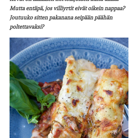
Mutta entäpä, jos villiyrtit eivät oikein nappaa?
Joutuuko sitten pakanana seipään päähän
poltettavaksi?