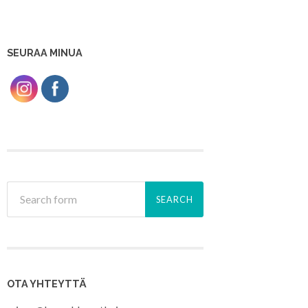
SEURAA MINUA
OTA YHTEYTTÄ