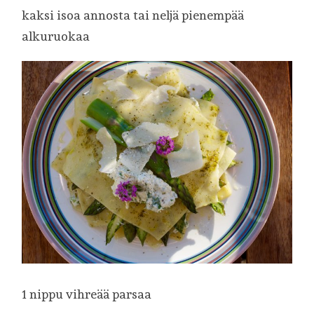
kaksi isoa annosta tai neljä pienempää
alkuruokaa
1 nippu vihreää parsaa