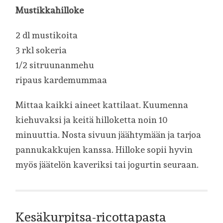
Mustikkahilloke
2 dl mustikoita
3 rkl sokeria
1/2 sitruunanmehu
ripaus kardemummaa
Mittaa kaikki aineet kattilaat. Kuumenna
kiehuvaksi ja keitä hilloketta noin 10
minuuttia. Nosta sivuun jäähtymään ja tarjoa
pannukakkujen kanssa. Hilloke sopii hyvin
myös jäätelön kaveriksi tai jogurtin seuraan.
Kesäkurpitsa-ricottapasta