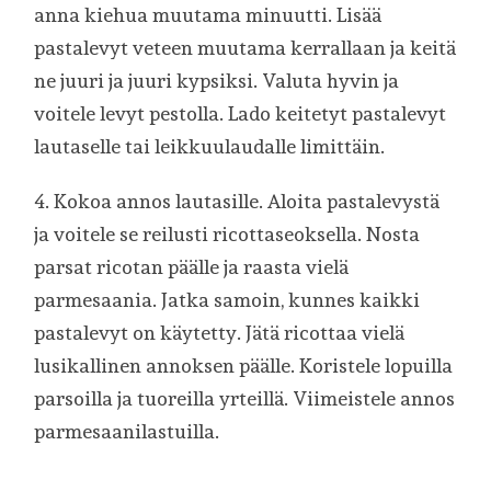
anna kiehua muutama minuutti. Lisää
pastalevyt veteen muutama kerrallaan ja keitä
ne juuri ja juuri kypsiksi. Valuta hyvin ja
voitele levyt pestolla. Lado keitetyt pastalevyt
lautaselle tai leikkuulaudalle limittäin.
4. Kokoa annos lautasille. Aloita pastalevystä
ja voitele se reilusti ricottaseoksella. Nosta
parsat ricotan päälle ja raasta vielä
parmesaania. Jatka samoin, kunnes kaikki
pastalevyt on käytetty. Jätä ricottaa vielä
lusikallinen annoksen päälle. Koristele lopuilla
parsoilla ja tuoreilla yrteillä. Viimeistele annos
parmesaanilastuilla.