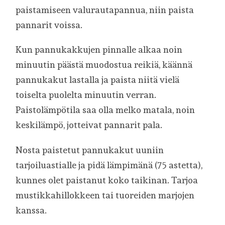
paistamiseen valurautapannua, niin paista
pannarit voissa.
Kun pannukakkujen pinnalle alkaa noin
minuutin päästä muodostua reikiä, käännä
pannukakut lastalla ja paista niitä vielä
toiselta puolelta minuutin verran.
Paistolämpötila saa olla melko matala, noin
keskilämpö, jotteivat pannarit pala.
Nosta paistetut pannukakut uuniin
tarjoiluastialle ja pidä lämpimänä (75 astetta),
kunnes olet paistanut koko taikinan. Tarjoa
mustikkahillokkeen tai tuoreiden marjojen
kanssa.