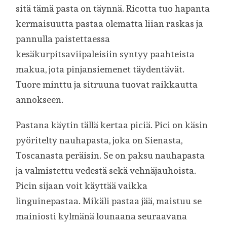
sitä tämä pasta on täynnä. Ricotta tuo hapanta
kermaisuutta pastaa olematta liian raskas ja
pannulla paistettaessa
kesäkurpitsaviipaleisiin syntyy paahteista
makua, jota pinjansiemenet täydentävät.
Tuore minttu ja sitruuna tuovat raikkautta
annokseen.
Pastana käytin tällä kertaa piciä. Pici on käsin
pyöritelty nauhapasta, joka on Sienasta,
Toscanasta peräisin. Se on paksu nauhapasta
ja valmistettu vedestä sekä vehnäjauhoista.
Picin sijaan voit käyttää vaikka
linguinepastaa. Mikäli pastaa jää, maistuu se
mainiosti kylmänä lounaana seuraavana