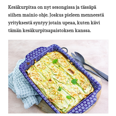
Kesäkurpitsa on nyt sesongissa ja tässäpä
siihen mainio ohje. Joskus pieleen menneestä
yrityksestä syntyy jotain upeaa, kuten kävi
tämän kesäkurpitsapaistoksen kanssa.