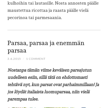
kulhoihin tai lautasille. Nosta annosten päälle
maustettua ricottaa ja raasta päälle vielä
pecorinoa tai parmesaania.
Parsaa, parsaa ja enemmän
parsaa
3.6.2015
/
1 COMMENT
Nostanpa tämän viime keväisen parsajutun
uudelleen esiin, sillä tätä on ehdottomasti
tehtävä nyt, kun parsat ovat parhaimmillaan! Ja
jos löydät italiaista luomuparsaa, niin vielä
parempaa tulee.