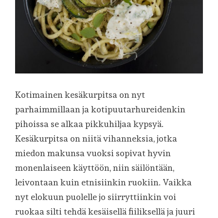
Kotimainen kesäkurpitsa on nyt
parhaimmillaan ja kotipuutarhureidenkin
pihoissa se alkaa pikkuhiljaa kypsyä.
Kesäkurpitsa on niitä vihanneksia, jotka
miedon makunsa vuoksi sopivat hyvin
monenlaiseen käyttöön, niin säilöntään,
leivontaan kuin etnisiinkin ruokiin. Vaikka
nyt elokuun puolelle jo siirryttiinkin voi
ruokaa silti tehdä kesäisellä fiiliksellä ja juuri