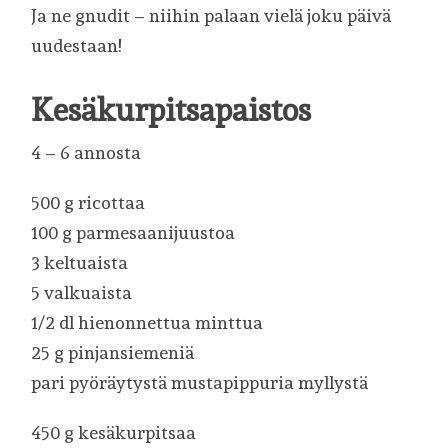
Ja ne gnudit – niihin palaan vielä joku päivä
uudestaan!
Kesäkurpitsapaistos
4 – 6 annosta
500 g ricottaa
100 g parmesaanijuustoa
3 keltuaista
5 valkuaista
1/2 dl hienonnettua minttua
25 g pinjansiemeniä
pari pyöräytystä mustapippuria myllystä
450 g kesäkurpitsaa