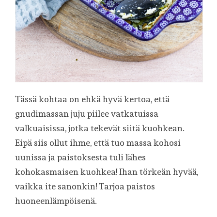
Tässä kohtaa on ehkä hyvä kertoa, että
gnudimassan juju piilee vatkatuissa
valkuaisissa, jotka tekevät siitä kuohkean.
Eipä siis ollut ihme, että tuo massa kohosi
uunissa ja paistoksesta tuli lähes
kohokasmaisen kuohkea! Ihan törkeän hyvää,
vaikka ite sanonkin! Tarjoa paistos
huoneenlämpöisenä.