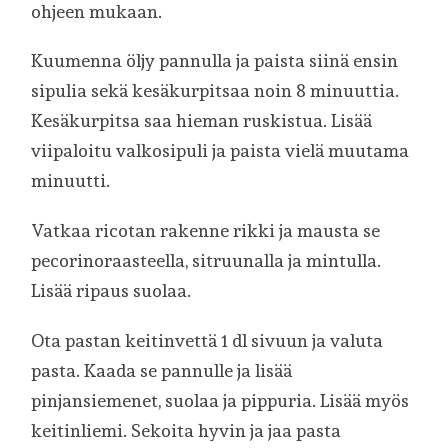
ohjeen mukaan.
Kuumenna öljy pannulla ja paista siinä ensin
sipulia sekä kesäkurpitsaa noin 8 minuuttia.
Kesäkurpitsa saa hieman ruskistua. Lisää
viipaloitu valkosipuli ja paista vielä muutama
minuutti.
Vatkaa ricotan rakenne rikki ja mausta se
pecorinoraasteella, sitruunalla ja mintulla.
Lisää ripaus suolaa.
Ota pastan keitinvettä 1 dl sivuun ja valuta
pasta. Kaada se pannulle ja lisää
pinjansiemenet, suolaa ja pippuria. Lisää myös
keitinliemi. Sekoita hyvin ja jaa pasta