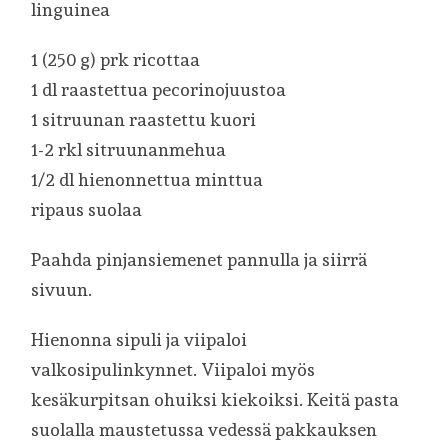
linguinea
1 (250 g) prk ricottaa
1 dl raastettua pecorinojuustoa
1 sitruunan raastettu kuori
1-2 rkl sitruunanmehua
1/2 dl hienonnettua minttua
ripaus suolaa
Paahda pinjansiemenet pannulla ja siirrä
sivuun.
Hienonna sipuli ja viipaloi
valkosipulinkynnet. Viipaloi myös
kesäkurpitsan ohuiksi kiekoiksi. Keitä pasta
suolalla maustetussa vedessä pakkauksen