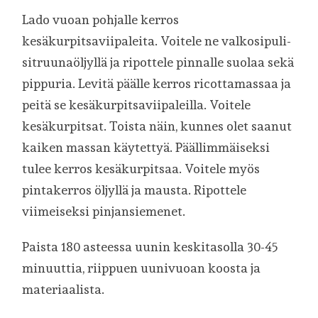
Lado vuoan pohjalle kerros
kesäkurpitsaviipaleita. Voitele ne valkosipuli-
sitruunaöljyllä ja ripottele pinnalle suolaa sekä
pippuria. Levitä päälle kerros ricottamassaa ja
peitä se kesäkurpitsaviipaleilla. Voitele
kesäkurpitsat. Toista näin, kunnes olet saanut
kaiken massan käytettyä. Päällimmäiseksi
tulee kerros kesäkurpitsaa. Voitele myös
pintakerros öljyllä ja mausta. Ripottele
viimeiseksi pinjansiemenet.
Paista 180 asteessa uunin keskitasolla 30-45
minuuttia, riippuen uunivuoan koosta ja
materiaalista.