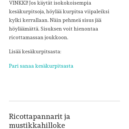
VINKKI! Jos käytät isokokoisempia
kesäkurpitsoja, höylää kurpitsa viipaleiksi
kylki kerrallaan. Näin pehmeä sisus jää
höyläämättä. Sisuksen voit hienontaa
ricottamassan joukkoon.
Lisää kesäkurpitsasta:
Pari sanaa kesäkurpitsasta
Ricottapannarit ja
mustikkahilloke