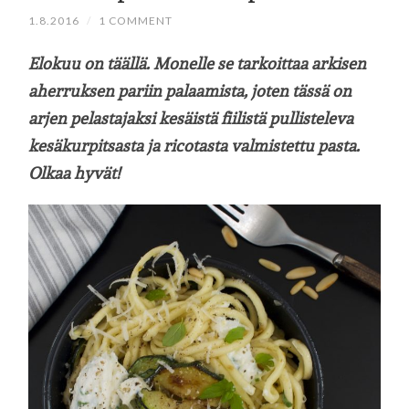
1.8.2016
/
1 COMMENT
Elokuu on täällä. Monelle se tarkoittaa arkisen
aherruksen pariin palaamista, joten tässä on
arjen pelastajaksi kesäistä fiilistä pullisteleva
kesäkurpitsasta ja ricotasta valmistettu pasta.
Olkaa hyvät!