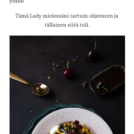
yössä!
Tämä Lady mielessäni tartuin ohjeeseen ja
tällainen siitä tuli.