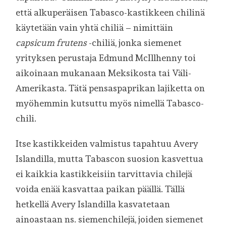
että alkuperäisen Tabasco-kastikkeen chilinä
käytetään vain yhtä chiliä – nimittäin
capsicum frutens
-chiliä, jonka siemenet
yrityksen perustaja Edmund McIllhenny toi
aikoinaan mukanaan Meksikosta tai Väli-
Amerikasta. Tätä pensaspaprikan lajiketta on
myöhemmin kutsuttu myös nimellä Tabasco-
chili.
Itse kastikkeiden valmistus tapahtuu Avery
Islandilla, mutta Tabascon suosion kasvettua
ei kaikkia kastikkeisiin tarvittavia chilejä
voida enää kasvattaa paikan päällä. Tällä
hetkellä Avery Islandilla kasvatetaan
ainoastaan ns. siemenchilejä, joiden siemenet