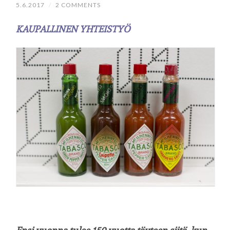
5.6.2017
/
2 COMMENTS
KAUPALLINEN YHTEISTYÖ