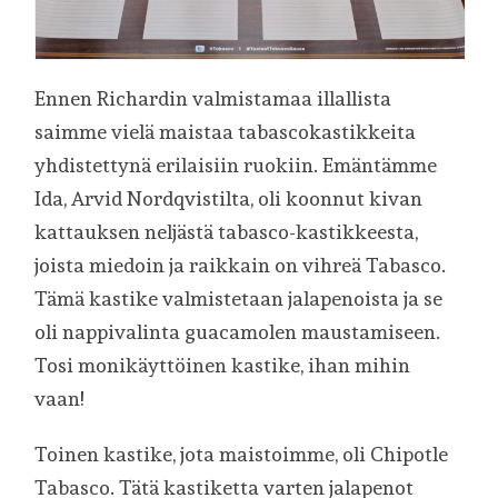
Ennen Richardin valmistamaa illallista
saimme vielä maistaa tabascokastikkeita
yhdistettynä erilaisiin ruokiin. Emäntämme
Ida, Arvid Nordqvistilta, oli koonnut kivan
kattauksen neljästä tabasco-kastikkeesta,
joista miedoin ja raikkain on vihreä Tabasco.
Tämä kastike valmistetaan jalapenoista ja se
oli nappivalinta guacamolen maustamiseen.
Tosi monikäyttöinen kastike, ihan mihin
vaan!
Toinen kastike, jota maistoimme, oli Chipotle
Tabasco. Tätä kastiketta varten jalapenot