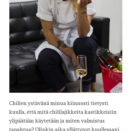
Chilien ystävänä minua kiinnosti tietysti
kuulla, että mitä chililajikkeita kastikkeisiin
ylipäätään käytetään ja miten valmistus
tapahtuu? Olinkin aika yllättynyt kuullessani,