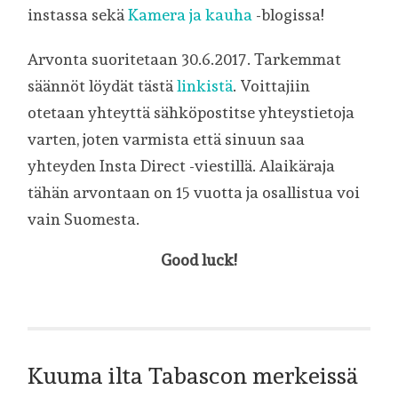
instassa sekä
Kamera ja kauha
-blogissa!
Arvonta suoritetaan 30.6.2017. Tarkemmat
säännöt löydät tästä
linkistä
. Voittajiin
otetaan yhteyttä sähköpostitse yhteystietoja
varten, joten varmista että sinuun saa
yhteyden Insta Direct -viestillä. Alaikäraja
tähän arvontaan on 15 vuotta ja osallistua voi
vain Suomesta.
Good luck!
Kuuma ilta Tabascon merkeissä