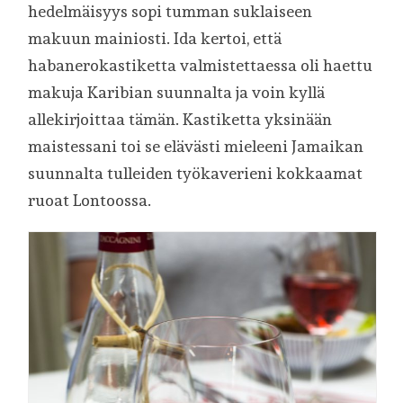
hedelmäisyys sopi tumman suklaiseen
makuun mainiosti. Ida kertoi, että
habanerokastiketta valmistettaessa oli haettu
makuja Karibian suunnalta ja voin kyllä
allekirjoittaa tämän. Kastiketta yksinään
maistessani toi se elävästi mieleeni Jamaikan
suunnalta tulleiden työkaverieni kokkaamat
ruoat Lontoossa.