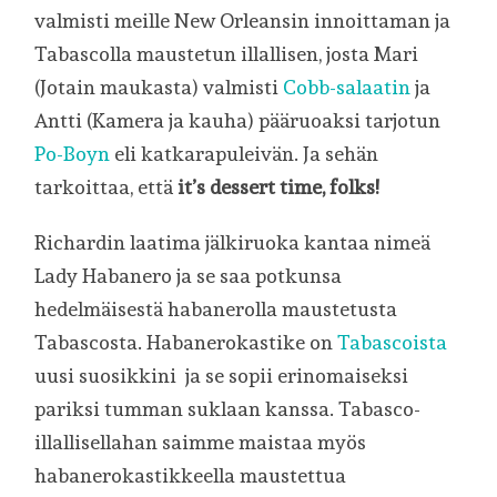
valmisti meille New Orleansin innoittaman ja
Tabascolla maustetun illallisen, josta Mari
(Jotain maukasta) valmisti
Cobb-salaatin
ja
Antti (Kamera ja kauha) pääruoaksi tarjotun
Po-Boyn
eli katkarapuleivän. Ja sehän
tarkoittaa, että
it’s dessert time, folks!
Richardin laatima jälkiruoka kantaa nimeä
Lady Habanero ja se saa potkunsa
hedelmäisestä habanerolla maustetusta
Tabascosta. Habanerokastike on
Tabascoista
uusi suosikkini ja se sopii erinomaiseksi
pariksi tumman suklaan kanssa. Tabasco-
illallisellahan saimme maistaa myös
habanerokastikkeella maustettua