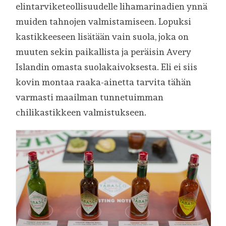
elintarviketeollisuudelle lihamarinadien ynnä
muiden tahnojen valmistamiseen. Lopuksi
kastikkeeseen lisätään vain suola, joka on
muuten sekin paikallista ja peräisin Avery
Islandin omasta suolakaivoksesta. Eli ei siis
kovin montaa raaka-ainetta tarvita tähän
varmasti maailman tunnetuimman
chilikastikkeen valmistukseen.