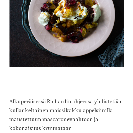
Alkuperäisessä Richardin ohjeessa yhdistetään
kullankeltainen maissikakku appelsiinilla
maustettuun mascaronevaahtoon ja
kokonaisuus kruunataan