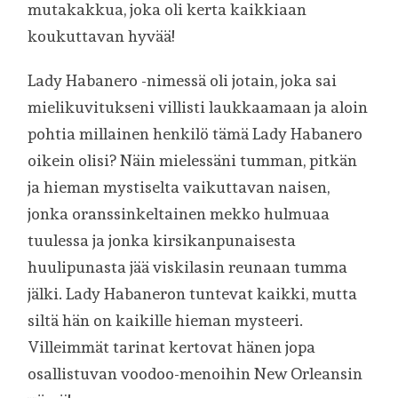
mutakakkua, joka oli kerta kaikkiaan
koukuttavan hyvää!
Lady Habanero -nimessä oli jotain, joka sai
mielikuvitukseni villisti laukkaamaan ja aloin
pohtia millainen henkilö tämä Lady Habanero
oikein olisi? Näin mielessäni tumman, pitkän
ja hieman mystiselta vaikuttavan naisen,
jonka oranssinkeltainen mekko hulmuaa
tuulessa ja jonka kirsikanpunaisesta
huulipunasta jää viskilasin reunaan tumma
jälki. Lady Habaneron tuntevat kaikki, mutta
siltä hän on kaikille hieman mysteeri.
Villeimmät tarinat kertovat hänen jopa
osallistuvan voodoo-menoihin New Orleansin