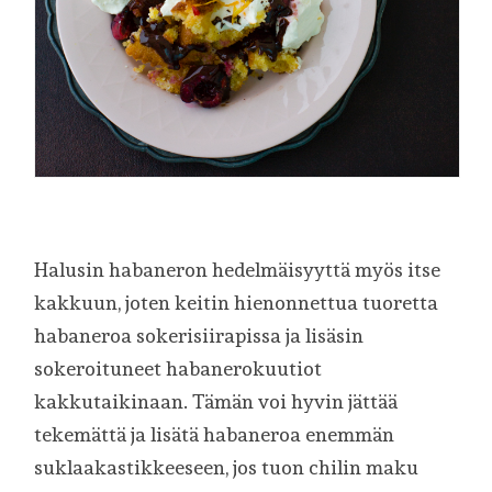
Halusin habaneron hedelmäisyyttä myös itse
kakkuun, joten keitin hienonnettua tuoretta
habaneroa sokerisiirapissa ja lisäsin
sokeroituneet habanerokuutiot
kakkutaikinaan. Tämän voi hyvin jättää
tekemättä ja lisätä habaneroa enemmän
suklaakastikkeeseen, jos tuon chilin maku