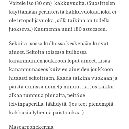
Voitele iso (30 cm) kakkuvuoka. (Suosittelen
käyttämään perinteistä kakkuvuokaa, joka ei
ole irtopohjavuoka , sillä taikina on todella
juokseva.) Kuumenna uuni 180 asteeseen.
Sekoita isossa kulhossa keskenään kuivat
aineet. Sekoita toisessa kulhossa
kananmunien joukkoon loput aineet. Lisää
kananmunaseos kuivien aineiden joukkoon
hitaasti sekoittaen. Kaada taikina vuokaan ja
paista uunissa noin 45 minuuttia. Jos kakku
alkaa tummua pinnalta, peitä se
leivinpaperilla. Jäähdytä. (Jos teet pienempiä
kakkusia lyhennä paistoaikaa.)
Mascarponekerma