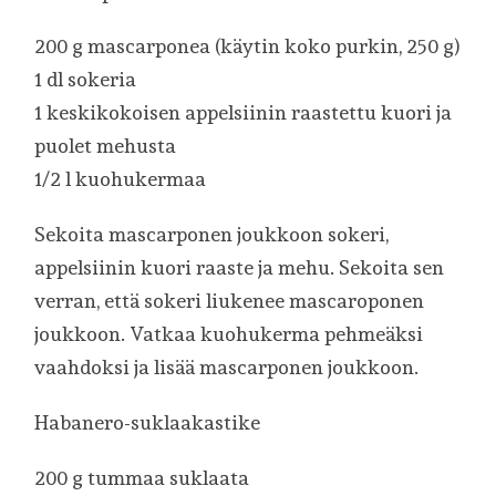
200 g mascarponea (käytin koko purkin, 250 g)
1 dl sokeria
1 keskikokoisen appelsiinin raastettu kuori ja
puolet mehusta
1/2 l kuohukermaa
Sekoita mascarponen joukkoon sokeri,
appelsiinin kuori raaste ja mehu. Sekoita sen
verran, että sokeri liukenee mascaroponen
joukkoon. Vatkaa kuohukerma pehmeäksi
vaahdoksi ja lisää mascarponen joukkoon.
Habanero-suklaakastike
200 g tummaa suklaata