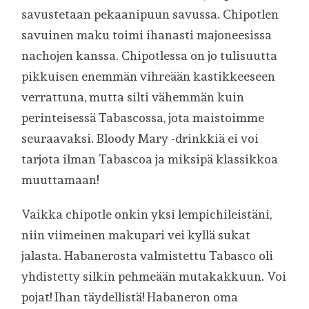
savustetaan pekaanipuun savussa. Chipotlen
savuinen maku toimi ihanasti majoneesissa
nachojen kanssa. Chipotlessa on jo tulisuutta
pikkuisen enemmän vihreään kastikkeeseen
verrattuna, mutta silti vähemmän kuin
perinteisessä Tabascossa, jota maistoimme
seuraavaksi. Bloody Mary -drinkkiä ei voi
tarjota ilman Tabascoa ja miksipä klassikkoa
muuttamaan!
Vaikka chipotle onkin yksi lempichileistäni,
niin viimeinen makupari vei kyllä sukat
jalasta. Habanerosta valmistettu Tabasco oli
yhdistetty silkin pehmeään mutakakkuun. Voi
pojat! Ihan täydellistä! Habaneron oma