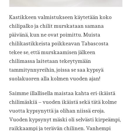
Kastikkeen valmistukseen käytetään koko
chilipalko ja chilit murskataan samana
päivänä, kun ne ovat poimittu. Muista
chilikastikkeista poikkeavan Tabascosta
tekee se, että murskaamisen jälkeen
chilimassa laitetaan tekeytymään
tammitynnyreihin, joissa se saa kypsyä
suolakuoren alla kolmen vuoden ajan!
Saimme illallisella maistaa kahta eri-ikäistä
chilimäskiä – vuoden ikäistä sekä tätä kolme
vuotta kypsynyttä ja olihan niissä eroja.
Vuoden kypsynyt mäski oli selvästi kirpeämpi,
raikkaampi ja terävän chilinen. Vanhempi