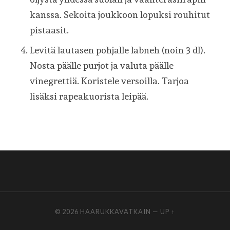
kanssa. Sekoita joukkoon lopuksi rouhitut
pistaasit.
Levitä lautasen pohjalle labneh (noin 3 dl).
Nosta päälle purjot ja valuta päälle
vinegrettiä. Koristele versoilla. Tarjoa
lisäksi rapeakuorista leipää.
© 2026
HAARUKKAVATKAIN
—
UP ↑