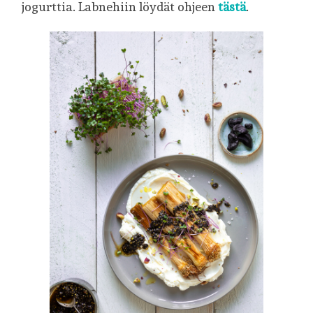
jogurttia. Labnehiin löydät ohjeen
tästä
.