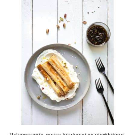
Uskomatonta, mutta kuukausi on vierähtänyt