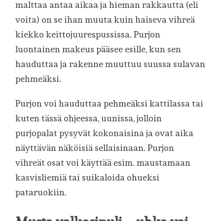
malttaa antaa aikaa ja hieman rakkautta (eli
voita) on se ihan muuta kuin haiseva vihreä
kiekko keittojuurespussissa. Purjon
luontainen makeus pääsee esille, kun sen
hauduttaa ja rakenne muuttuu suussa sulavan
pehmeäksi.
Purjon voi hauduttaa pehmeäksi kattilassa tai
kuten tässä ohjeessa, uunissa, jolloin
purjopalat pysyvät kokonaisina ja ovat aika
näyttävän näköisiä sellaisinaan. Purjon
vihreät osat voi käyttää esim. maustamaan
kasvisliemiä tai suikaloida ohueksi
pataruokiin.