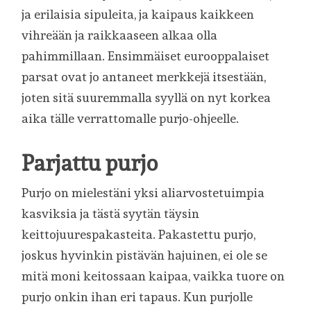
ja erilaisia sipuleita, ja kaipaus kaikkeen
vihreään ja raikkaaseen alkaa olla
pahimmillaan. Ensimmäiset eurooppalaiset
parsat ovat jo antaneet merkkejä itsestään,
joten sitä suuremmalla syyllä on nyt korkea
aika tälle verrattomalle purjo-ohjeelle.
Parjattu purjo
Purjo on mielestäni yksi aliarvostetuimpia
kasviksia ja tästä syytän täysin
keittojuurespakasteita. Pakastettu purjo,
joskus hyvinkin pistävän hajuinen, ei ole se
mitä moni keitossaan kaipaa, vaikka tuore on
purjo onkin ihan eri tapaus. Kun purjolle