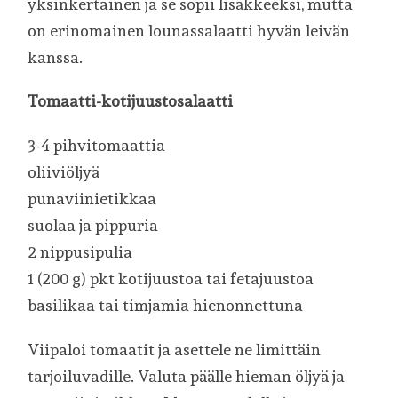
yksinkertainen ja se sopii lisäkkeeksi, mutta
on erinomainen lounassalaatti hyvän leivän
kanssa.
Tomaatti-kotijuustosalaatti
3-4 pihvitomaattia
oliiviöljyä
punaviinietikkaa
suolaa ja pippuria
2 nippusipulia
1 (200 g) pkt kotijuustoa tai fetajuustoa
basilikaa tai timjamia hienonnettuna
Viipaloi tomaatit ja asettele ne limittäin
tarjoiluvadille. Valuta päälle hieman öljyä ja