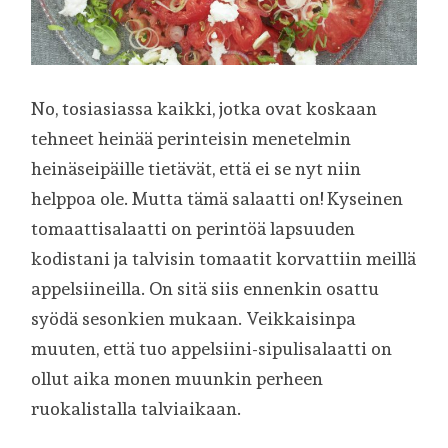
No, tosiasiassa kaikki, jotka ovat koskaan
tehneet heinää perinteisin menetelmin
heinäseipäille tietävät, että ei se nyt niin
helppoa ole. Mutta tämä salaatti on! Kyseinen
tomaattisalaatti on perintöä lapsuuden
kodistani ja talvisin tomaatit korvattiin meillä
appelsiineilla. On sitä siis ennenkin osattu
syödä sesonkien mukaan. Veikkaisinpa
muuten, että tuo appelsiini-sipulisalaatti on
ollut aika monen muunkin perheen
ruokalistalla talviaikaan.