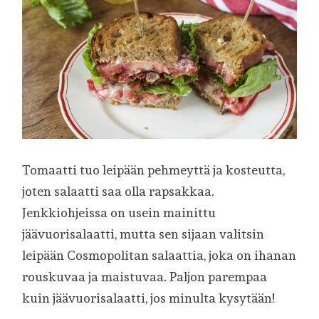
Tomaatti tuo leipään pehmeyttä ja kosteutta,
joten salaatti saa olla rapsakkaa.
Jenkkiohjeissa on usein mainittu
jäävuorisalaatti, mutta sen sijaan valitsin
leipään Cosmopolitan salaattia, joka on ihanan
rouskuvaa ja maistuvaa. Paljon parempaa
kuin jäävuorisalaatti, jos minulta kysytään!