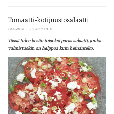
Tomaatti-kotijuustosalaatti
30.5.2016
/
0 COMMENTS
Tässä tulee kesän toiseksi paras salaatti, jonka
valmistuskin on helppoa kuin heinänteko.