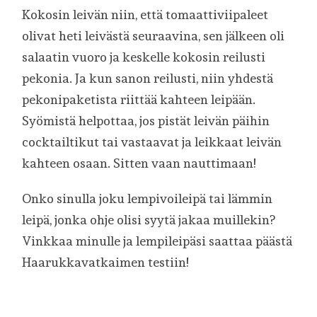
Kokosin leivän niin, että tomaattiviipaleet
olivat heti leivästä seuraavina, sen jälkeen oli
salaatin vuoro ja keskelle kokosin reilusti
pekonia. Ja kun sanon reilusti, niin yhdestä
pekonipaketista riittää kahteen leipään.
Syömistä helpottaa, jos pistät leivän päihin
cocktailtikut tai vastaavat ja leikkaat leivän
kahteen osaan. Sitten vaan nauttimaan!
Onko sinulla joku lempivoileipä tai lämmin
leipä, jonka ohje olisi syytä jakaa muillekin?
Vinkkaa minulle ja lempileipäsi saattaa päästä
Haarukkavatkaimen testiin!