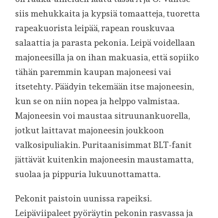
siis mehukkaita ja kypsiä tomaatteja, tuoretta
rapeakuorista leipää, rapean rouskuvaa
salaattia ja parasta pekonia. Leipä voidellaan
majoneesilla ja on ihan makuasia, että sopiiko
tähän paremmin kaupan majoneesi vai
itsetehty. Päädyin tekemään itse majoneesin,
kun se on niin nopea ja helppo valmistaa.
Majoneesin voi maustaa sitruunankuorella,
jotkut laittavat majoneesin joukkoon
valkosipuliakin. Puritaanisimmat BLT-fanit
jättävät kuitenkin majoneesin maustamatta,
suolaa ja pippuria lukuunottamatta.
Pekonit paistoin uunissa rapeiksi.
Leipäviipaleet pyöräytin pekonin rasvassa ja