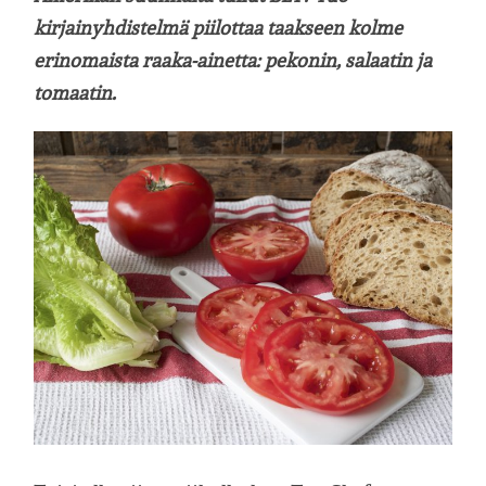
kirjainyhdistelmä piilottaa taakseen kolme
erinomaista raaka-ainetta: pekonin, salaatin ja
tomaatin.