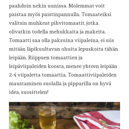
paahdoin nekin uunissa. Molemmat voit
paistaa myös paistinpannulla. Tomaateiksi
valitsin muhkeat pihvitomaatit, jotka
olivatkin todella mehukkaita ja makeita.
Tomaatti saa olla paksuina viipaleina, ei siis
mitään läpikuultavan ohuita lepuskoita tähän
leipään. Riippuen tomaattien ja
leipäviipaleiden koosta, menee yhteen leipään
2-4 viipaletta tomaattia. Tomaattiviipaleiden
maustaminen suolalla ja pippurilla on hyvä
idea, suosittelen!