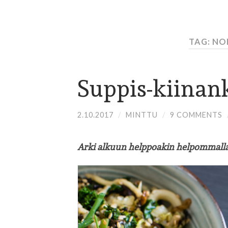
TAG: NO
Suppis-kiinan
2.10.2017
/
MINTTU
/
9 COMMENTS
Arki alkuun helppoakin helpommalla