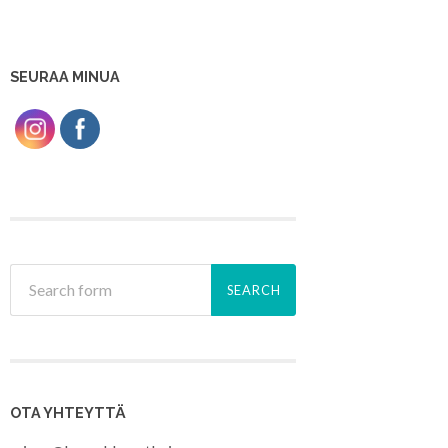
SEURAA MINUA
OTA YHTEYTTÄ