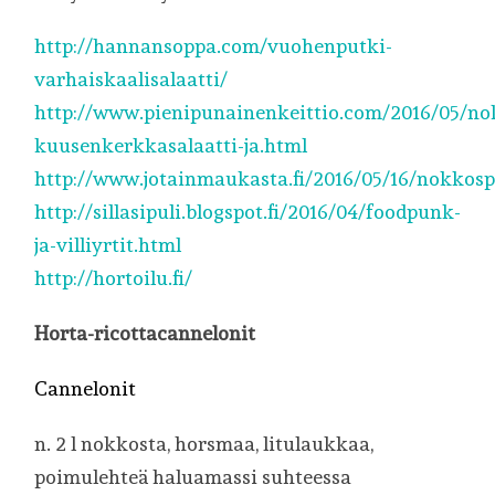
http://hannansoppa.com/vuohenputki-
varhaiskaalisalaatti/
http://www.pienipunainenkeittio.com/2016/05/n
kuusenkerkkasalaatti-ja.html
http://www.jotainmaukasta.fi/2016/05/16/nokkosp
http://sillasipuli.blogspot.fi/2016/04/foodpunk-
ja-villiyrtit.html
http://hortoilu.fi/
Horta-ricottacannelonit
Cannelonit
n. 2 l nokkosta, horsmaa, litulaukkaa,
poimulehteä haluamassi suhteessa