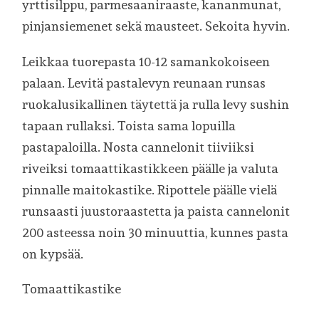
yrttisilppu, parmesaaniraaste, kananmunat,
pinjansiemenet sekä mausteet. Sekoita hyvin.
Leikkaa tuorepasta 10-12 samankokoiseen
palaan. Levitä pastalevyn reunaan runsas
ruokalusikallinen täytettä ja rulla levy sushin
tapaan rullaksi. Toista sama lopuilla
pastapaloilla. Nosta cannelonit tiiviiksi
riveiksi tomaattikastikkeen päälle ja valuta
pinnalle maitokastike. Ripottele päälle vielä
runsaasti juustoraastetta ja paista cannelonit
200 asteessa noin 30 minuuttia, kunnes pasta
on kypsää.
Tomaattikastike