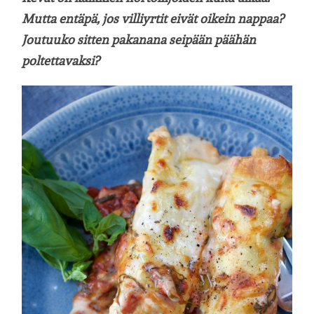
Mutta entäpä, jos villiyrtit eivät oikein nappaa?
Joutuuko sitten pakanana seipään päähän
poltettavaksi?