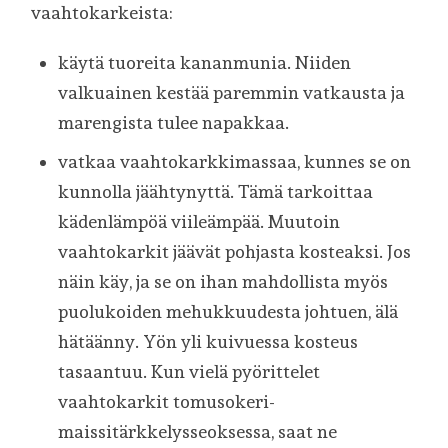
vaahtokarkeista:
käytä tuoreita kananmunia. Niiden
valkuainen kestää paremmin vatkausta ja
marengista tulee napakkaa.
vatkaa vaahtokarkkimassaa, kunnes se on
kunnolla jäähtynyttä. Tämä tarkoittaa
kädenlämpöä viileämpää. Muutoin
vaahtokarkit jäävät pohjasta kosteaksi. Jos
näin käy, ja se on ihan mahdollista myös
puolukoiden mehukkuudesta johtuen, älä
hätäänny. Yön yli kuivuessa kosteus
tasaantuu. Kun vielä pyörittelet
vaahtokarkit tomusokeri-
maissitärkkelysseoksessa, saat ne