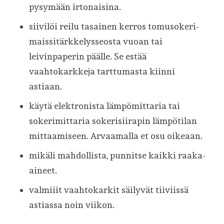
pysymään irtonaisina.
siivilöi reilu tasainen kerros tomusokeri-
maissitärkkelysseosta vuoan tai
leivinpaperin päälle. Se estää
vaahtokarkkeja tarttumasta kiinni
astiaan.
käytä elektronista lämpömittaria tai
sokerimittaria sokerisiirapin lämpötilan
mittaamiseen. Arvaamalla et osu oikeaan.
mikäli mahdollista, punnitse kaikki raaka-
aineet.
valmiiit vaahtokarkit säilyvät tiiviissä
astiassa noin viikon.