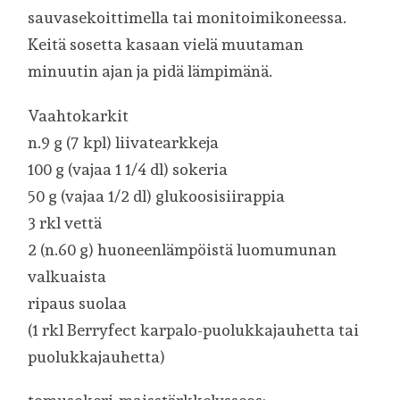
sauvasekoittimella tai monitoimikoneessa.
Keitä sosetta kasaan vielä muutaman
minuutin ajan ja pidä lämpimänä.
Vaahtokarkit
n.9 g (7 kpl) liivatearkkeja
100 g (vajaa 1 1/4 dl) sokeria
50 g (vajaa 1/2 dl) glukoosisiirappia
3 rkl vettä
2 (n.60 g) huoneenlämpöistä luomumunan
valkuaista
ripaus suolaa
(1 rkl Berryfect karpalo-puolukkajauhetta tai
puolukkajauhetta)