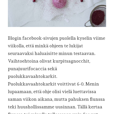
Blogin facebook-sivujen puolella kyselin viime
viikolla, että minkä ohjeen te lukijat
seuraavaksi haluaisitte minun testaavan.
Vaihtoehtoina olivat kurpitsagnocchit,
punajuurifocaccia sekä
puolukkavaahtokarkit.
Puolukkavaahtokarkit voittivat 6-0. Menin
lupaamaan, että ohje olisi vielä luettavissa
saman viikon aikana, mutta pahuksen flunssa
teki huushollissamme uusinnan. Tällä kertaa