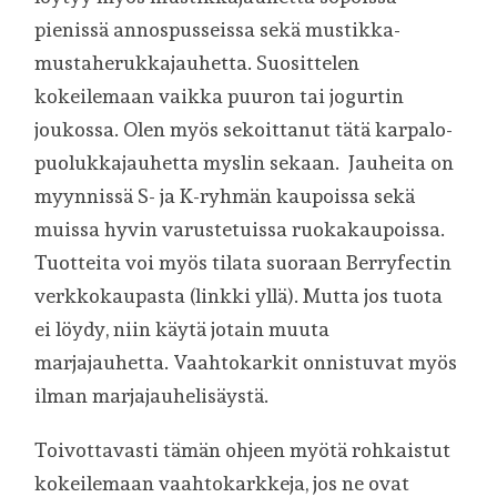
pienissä annospusseissa sekä mustikka-
mustaherukkajauhetta. Suosittelen
kokeilemaan vaikka puuron tai jogurtin
joukossa. Olen myös sekoittanut tätä karpalo-
puolukkajauhetta myslin sekaan. Jauheita on
myynnissä S- ja K-ryhmän kaupoissa sekä
muissa hyvin varustetuissa ruokakaupoissa.
Tuotteita voi myös tilata suoraan Berryfectin
verkkokaupasta (linkki yllä). Mutta jos tuota
ei löydy, niin käytä jotain muuta
marjajauhetta. Vaahtokarkit onnistuvat myös
ilman marjajauhelisäystä.
Toivottavasti tämän ohjeen myötä rohkaistut
kokeilemaan vaahtokarkkeja, jos ne ovat