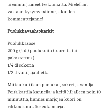
aiemmin jääneet testaamatta. Mielelläni
vastaan kysymyksiinne ja kuulen
kommenttejanne!
Puolukkavaahtokarkit
Puolukkasose
200 g (4 dl) puolukoita (tuoreita tai
pakastettuja)
1/4 dl sokeria
1/2 tl vaniljajauhetta
Mittaa kattilaan puolukat, sokeri ja vanilja.
Peitä kattila kannella ja keitä hiljalleen noin 10
minuuttia, kunnes marjojen kuori on
rikkoutunut. Soseuta marjat