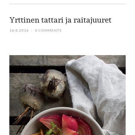
Yrttinen tattari ja raitajuuret
16.8.2016
/
0 COMMENTS