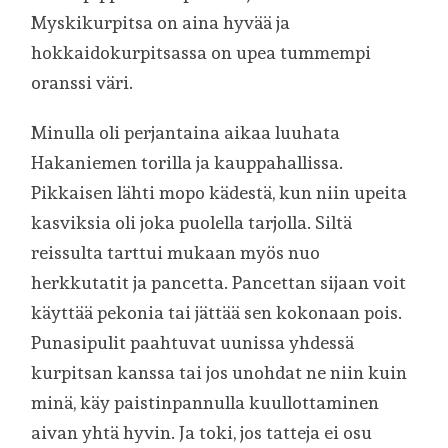
Myskikurpitsa on aina hyvää ja
hokkaidokurpitsassa on upea tummempi
oranssi väri.
Minulla oli perjantaina aikaa luuhata
Hakaniemen torilla ja kauppahallissa.
Pikkaisen lähti mopo kädestä, kun niin upeita
kasviksia oli joka puolella tarjolla. Siltä
reissulta tarttui mukaan myös nuo
herkkutatit ja pancetta. Pancettan sijaan voit
käyttää pekonia tai jättää sen kokonaan pois.
Punasipulit paahtuvat uunissa yhdessä
kurpitsan kanssa tai jos unohdat ne niin kuin
minä, käy paistinpannulla kuullottaminen
aivan yhtä hyvin. Ja toki, jos tatteja ei osu