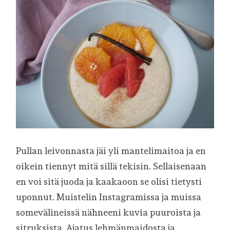
Pullan leivonnasta jäi yli mantelimaitoa ja en
oikein tiennyt mitä sillä tekisin. Sellaisenaan
en voi sitä juoda ja kaakaoon se olisi tietysti
uponnut. Muistelin Instagramissa ja muissa
somevälineissä nähneeni kuvia puuroista ja
sitruksista. Ajatus lehmänmaidosta ja