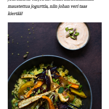
maustettua jogurttia, niin johan veri taas
kiertää!