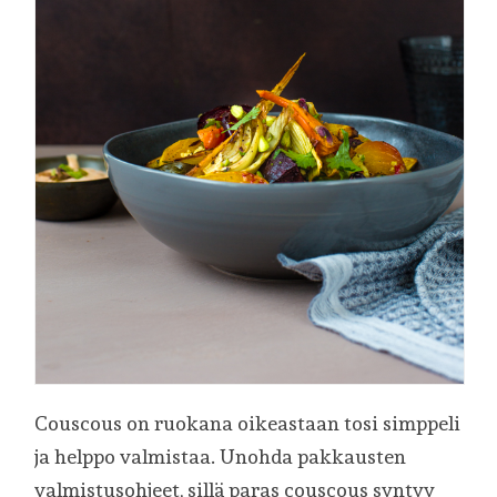
Couscous on ruokana oikeastaan tosi simppeli
ja helppo valmistaa. Unohda pakkausten
valmistusohjeet, sillä paras couscous syntyy