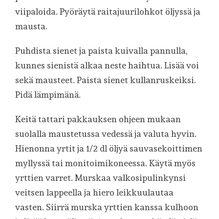
viipaloida. Pyöräytä raitajuurilohkot öljyssä ja
mausta.
Puhdista sienet ja paista kuivalla pannulla,
kunnes sienistä alkaa neste haihtua. Lisää voi
sekä mausteet. Paista sienet kullanruskeiksi.
Pidä lämpimänä.
Keitä tattari pakkauksen ohjeen mukaan
suolalla maustetussa vedessä ja valuta hyvin.
Hienonna yrtit ja 1/2 dl öljyä sauvasekoittimen
myllyssä tai monitoimikoneessa. Käytä myös
yrttien varret. Murskaa valkosipulinkynsi
veitsen lappeella ja hiero leikkuulautaa
vasten. Siirrä murska yrttien kanssa kulhoon