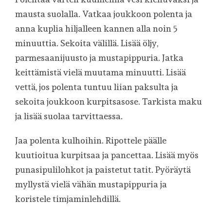
mausta suolalla. Vatkaa joukkoon polenta ja
anna kuplia hiljalleen kannen alla noin 5
minuuttia. Sekoita välillä. Lisää öljy,
parmesaanijuusto ja mustapippuria. Jatka
keittämistä vielä muutama minuutti. Lisää
vettä, jos polenta tuntuu liian paksulta ja
sekoita joukkoon kurpitsasose. Tarkista maku
ja lisää suolaa tarvittaessa.
Jaa polenta kulhoihin. Ripottele päälle
kuutioitua kurpitsaa ja pancettaa. Lisää myös
punasipulilohkot ja paistetut tatit. Pyöräytä
myllystä vielä vähän mustapippuria ja
koristele timjaminlehdillä.