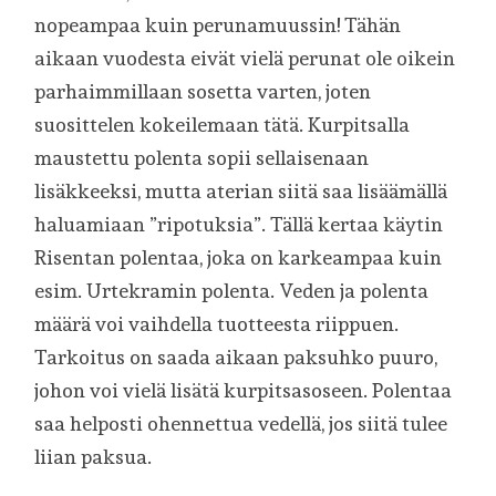
nopeampaa kuin perunamuussin! Tähän
aikaan vuodesta eivät vielä perunat ole oikein
parhaimmillaan sosetta varten, joten
suosittelen kokeilemaan tätä. Kurpitsalla
maustettu polenta sopii sellaisenaan
lisäkkeeksi, mutta aterian siitä saa lisäämällä
haluamiaan ”ripotuksia”. Tällä kertaa käytin
Risentan polentaa, joka on karkeampaa kuin
esim. Urtekramin polenta. Veden ja polenta
määrä voi vaihdella tuotteesta riippuen.
Tarkoitus on saada aikaan paksuhko puuro,
johon voi vielä lisätä kurpitsasoseen. Polentaa
saa helposti ohennettua vedellä, jos siitä tulee
liian paksua.