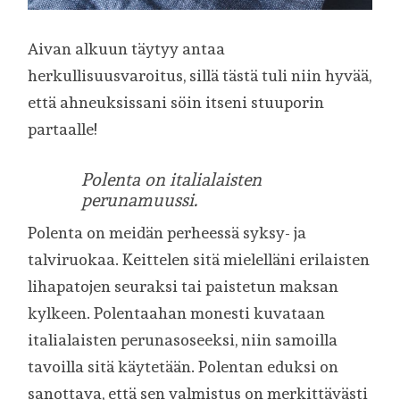
Aivan alkuun täytyy antaa
herkullisuusvaroitus, sillä tästä tuli niin hyvää,
että ahneuksissani söin itseni stuuporin
partaalle!
Polenta on italialaisten
perunamuussi.
Polenta on meidän perheessä syksy- ja
talviruokaa. Keittelen sitä mielelläni erilaisten
lihapatojen seuraksi tai paistetun maksan
kylkeen. Polentaahan monesti kuvataan
italialaisten perunasoseeksi, niin samoilla
tavoilla sitä käytetään. Polentan eduksi on
sanottava, että sen valmistus on merkittävästi