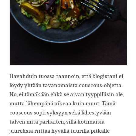
Havahduin tuossa taannoin, että blogistani ei
löydy yhtään tavanomaista couscous-ohjetta.
No, ei tämäkään ehkä se aivan tyyppillisin ole,
mutta lähempänä oikeaa kuin muut. Tämä
couscous sopii syksyyn sekä lähestyvään
talven mitä parhaiten, sillä kotimaisia
juureksia riittää hyvällä tuurilla pitkälle