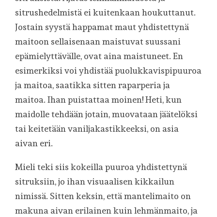
sitrushedelmistä ei kuitenkaan houkuttanut.
Jostain syystä happamat maut yhdistettynä
maitoon sellaisenaan maistuvat suussani
epämielyttävälle, ovat aina maistuneet. En
esimerkiksi voi yhdistää puolukkavispipuuroa
ja maitoa, saatikka sitten raparperia ja
maitoa. Ihan puistattaa moinen! Heti, kun
maidolle tehdään jotain, muovataan jäätelöksi
tai keitetään vaniljakastikkeeksi, on asia
aivan eri.
Mieli teki siis kokeilla puuroa yhdistettynä
sitruksiin, jo ihan visuaalisen kikkailun
nimissä. Sitten keksin, että mantelimaito on
makuna aivan erilainen kuin lehmänmaito, ja