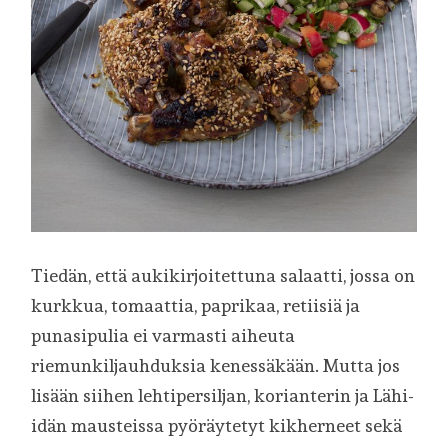
Tiedän, että aukikirjoitettuna salaatti, jossa on
kurkkua, tomaattia, paprikaa, retiisiä ja
punasipulia ei varmasti aiheuta
riemunkiljauhduksia kenessäkään. Mutta jos
lisään siihen lehtipersiljan, korianterin ja Lähi-
idän mausteissa pyöräytetyt kikherneet sekä