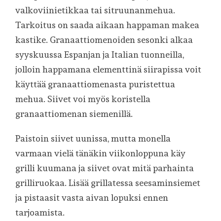
valkoviinietikkaa tai sitruunanmehua.
Tarkoitus on saada aikaan happaman makea
kastike. Granaattiomenoiden sesonki alkaa
syyskuussa Espanjan ja Italian tuonneilla,
jolloin happamana elementtinä siirapissa voit
käyttää granaattiomenasta puristettua
mehua. Siivet voi myös koristella
granaattiomenan siemenillä.
Paistoin siivet uunissa, mutta monella
varmaan vielä tänäkin viikonloppuna käy
grilli kuumana ja siivet ovat mitä parhainta
grilliruokaa. Lisää grillatessa seesaminsiemet
ja pistaasit vasta aivan lopuksi ennen
tarjoamista.