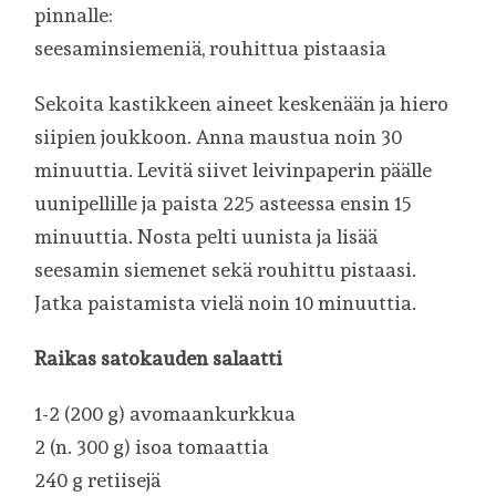
pinnalle:
seesaminsiemeniä, rouhittua pistaasia
Sekoita kastikkeen aineet keskenään ja hiero
siipien joukkoon. Anna maustua noin 30
minuuttia. Levitä siivet leivinpaperin päälle
uunipellille ja paista 225 asteessa ensin 15
minuuttia. Nosta pelti uunista ja lisää
seesamin siemenet sekä rouhittu pistaasi.
Jatka paistamista vielä noin 10 minuuttia.
Raikas satokauden salaatti
1-2 (200 g) avomaankurkkua
2 (n. 300 g) isoa tomaattia
240 g retiisejä