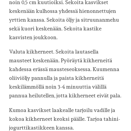
noin 0,5 cm kuutioiksi. Sekoita kasvikset
keskenään kulhossa yhdessä hienonnettujen
yrttien kanssa. Sekoita öljy ja sitruunanmehu
sekä kuori keskenään. Sekoita kastike
kasvisten joukkoon.
Valuta kikherneet. Sekoita lautasella
mausteet keskenään. Pyöräytä kikherneitä
kahdessa erässä mausteseoksessa. Kuumenna
oliiviöljy pannulla ja paista kikherneitä
keskilämmöllä noin 3-4 minuuttia välillä
pannua heilutellen, jotta kikherneet eivät pala.
Kumoa kasvikset laakealle tarjoilu vadille ja
kokoa kikherneet keoksi päälle. Tarjoa tahini-
jogurttikastikkeen kanssa.