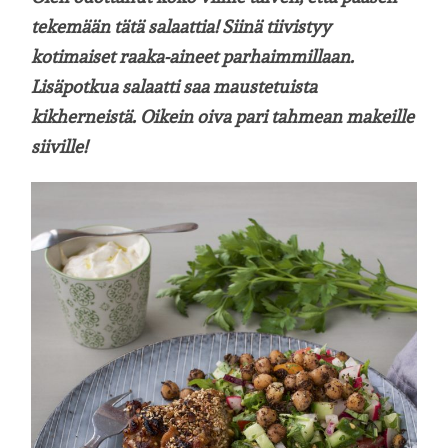
tekemään tätä salaattia! Siinä tiivistyy
kotimaiset raaka-aineet parhaimmillaan.
Lisäpotkua salaatti saa maustetuista
kikherneistä. Oikein oiva pari tahmean makeille
siiville!