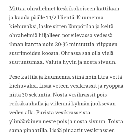
Mittaa ohrahelmet keskikokoiseen kattilaan
ja kaada päälle 1 1/2 l lientä. Kuumenna
kiehuvaksi, laske sitten lämpötilaa ja keitä
ohrahelmiä hiljalleen poreilevassa vedessä
ilman kantta noin 20-35 minuuttia, riippuen
suurimoiden koosta. Ohrassa saa olla vielä
suutuntumaa. Valuta hyvin ja nosta sivuun.
Pese kattila ja kuumenna siinä noin litra vettä
kiehuvaksi. Lisää veteen vesikrassit ja ryöppää
niitä 30 sekuntia. Nosta vesikrassit pois
reikäkauhalla ja viilennä kylmän juoksevan
veden alla. Purista vesikrasseista
ylimääräinen neste pois ja nosta sivuun. Toista
sama pinaatilla. Lisää pinaatit vesikrassien