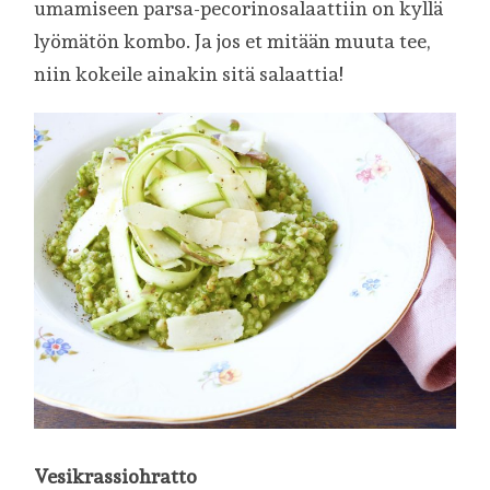
umamiseen parsa-pecorinosalaattiin on kyllä
lyömätön kombo. Ja jos et mitään muuta tee,
niin kokeile ainakin sitä salaattia!
Vesikrassiohratto