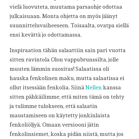
vielä luovuteta, muutama parsaohje odottaa
julkaisuaan. Monta ohjetta on myös jäänyt
suunnitteluvaiheeseen. Toisaalta, ovatpa siellä
ensi kevättä jo odottamassa.
Inspiraation tähän salaattiin sain pari vuotta
sitten ravintola Olon vappubrunssilta, jolle
muuten lämmin suositus! Salaatissa oli
hauska fenkolinen maku, mutta salaatissa ei
ollut itsessään fenkolia. Siinä
Nellen
kanssa
sitten pähkäilimme, että miten tämä on tehty
ja tulimme tulokseen, että salaatin
maustamiseen on käytetty jonkinlaista
fenkoliöljyä. Omaan versiooni jätin
fenkolinsiemet, koska pidän niistä, mutta jos