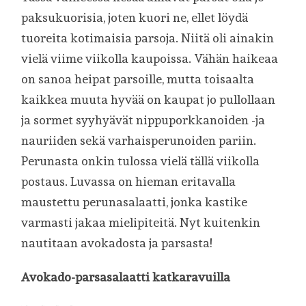
paksukuorisia, joten kuori ne, ellet löydä
tuoreita kotimaisia parsoja. Niitä oli ainakin
vielä viime viikolla kaupoissa. Vähän haikeaa
on sanoa heipat parsoille, mutta toisaalta
kaikkea muuta hyvää on kaupat jo pullollaan
ja sormet syyhyävät nippuporkkanoiden -ja
nauriiden sekä varhaisperunoiden pariin.
Perunasta onkin tulossa vielä tällä viikolla
postaus. Luvassa on hieman eritavalla
maustettu perunasalaatti, jonka kastike
varmasti jakaa mielipiteitä. Nyt kuitenkin
nautitaan avokadosta ja parsasta!
Avokado-parsasalaatti katkaravuilla