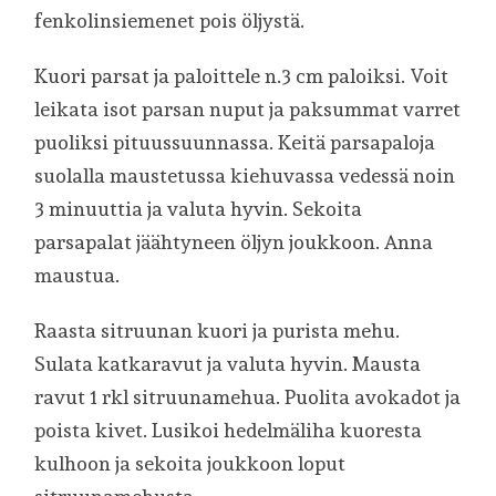
fenkolinsiemenet pois öljystä.
Kuori parsat ja paloittele n.3 cm paloiksi. Voit
leikata isot parsan nuput ja paksummat varret
puoliksi pituussuunnassa. Keitä parsapaloja
suolalla maustetussa kiehuvassa vedessä noin
3 minuuttia ja valuta hyvin. Sekoita
parsapalat jäähtyneen öljyn joukkoon. Anna
maustua.
Raasta sitruunan kuori ja purista mehu.
Sulata katkaravut ja valuta hyvin. Mausta
ravut 1 rkl sitruunamehua. Puolita avokadot ja
poista kivet. Lusikoi hedelmäliha kuoresta
kulhoon ja sekoita joukkoon loput