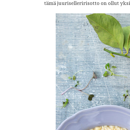
tämä juuriselleririsotto on ollut yks