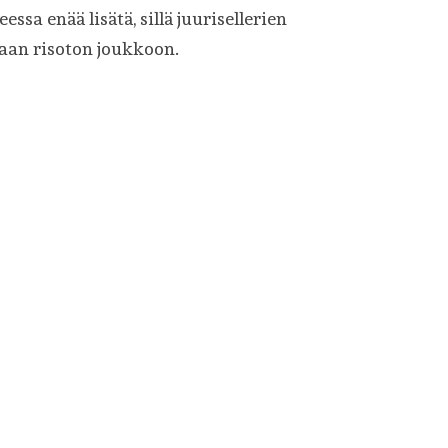
ssa enää lisätä, sillä juurisellerien
aan risoton joukkoon.