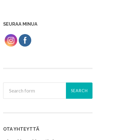
SEURAA MINUA
OTA YHTEYTTÄ