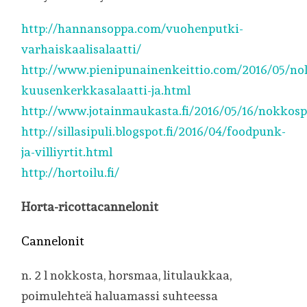
http://hannansoppa.com/vuohenputki-
varhaiskaalisalaatti/
http://www.pienipunainenkeittio.com/2016/05/n
kuusenkerkkasalaatti-ja.html
http://www.jotainmaukasta.fi/2016/05/16/nokkosp
http://sillasipuli.blogspot.fi/2016/04/foodpunk-
ja-villiyrtit.html
http://hortoilu.fi/
Horta-ricottacannelonit
Cannelonit
n. 2 l nokkosta, horsmaa, litulaukkaa,
poimulehteä haluamassi suhteessa