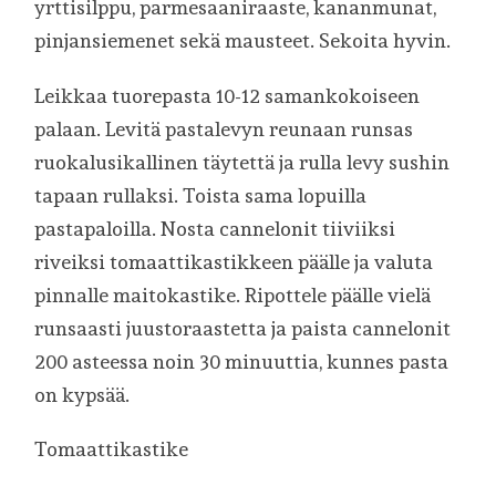
yrttisilppu, parmesaaniraaste, kananmunat,
pinjansiemenet sekä mausteet. Sekoita hyvin.
Leikkaa tuorepasta 10-12 samankokoiseen
palaan. Levitä pastalevyn reunaan runsas
ruokalusikallinen täytettä ja rulla levy sushin
tapaan rullaksi. Toista sama lopuilla
pastapaloilla. Nosta cannelonit tiiviiksi
riveiksi tomaattikastikkeen päälle ja valuta
pinnalle maitokastike. Ripottele päälle vielä
runsaasti juustoraastetta ja paista cannelonit
200 asteessa noin 30 minuuttia, kunnes pasta
on kypsää.
Tomaattikastike