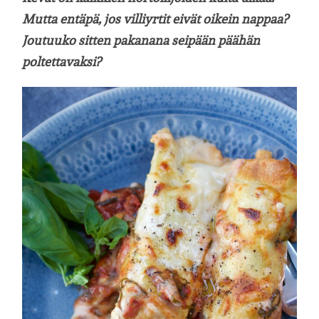
Mutta entäpä, jos villiyrtit eivät oikein nappaa?
Joutuuko sitten pakanana seipään päähän
poltettavaksi?