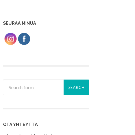
SEURAA MINUA
OTA YHTEYTTÄ