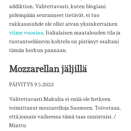
addiktion. Valitettavasti, kuten blogiani
pidempään seuranneet tietävät, ei tuo
rakkaussuhde ole ollut aivan yksinkertainen
viime vuosina
. Italialaisen maatalouden tila ja
tuotantoeläinten kohtelu on pistänyt osaltani
tämän herkun pannaan.
Mozzarellan jäljillä
PÄIVITYS 9.5.2022
Valitettavasti Makulia ei enää ole hetkeen
toimittanut mozzarelloja Suomeen. Toivotaan,
että jossain vaiheessa tämä taas onnistuisi. /
Minttu