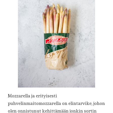
Mozzarella ja erityisesti
puhvelinmaitomozzarella on elintarvike, johon
olen onnistunut kehittämään jonkin sortin