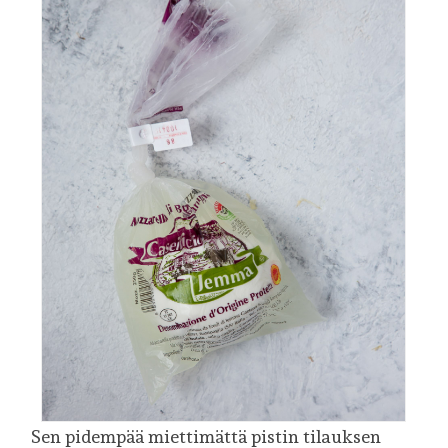
Sen pidempää miettimättä pistin tilauksen