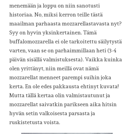
menemään ja loppu on niin sanotusti
historiaa. No, miksi kerron teille tästä
maailman parhaasta mozzarellastavasta nyt?
Syy on hyvin yksinkertainen. Tämä
buffalomozzarella ei ole tarkoitettu säilytystä
varten, vaan se on parhaimmillaan heti (3-4
päivän sisällä valmistuksesta). Vaikka kuinka
olen yrittänyt, niin meillä ovat nämä
mozzarellat menneet parempi suihin joka
kerta. En ole edes pakkausta ehtinyt kuvata!
Mutta tällä kertaa olin valmistautunut ja
mozzarellat saivatkin parikseen aika hitsin
hyvän setin valkoisesta parsasta ja
ruskistetusta voista.