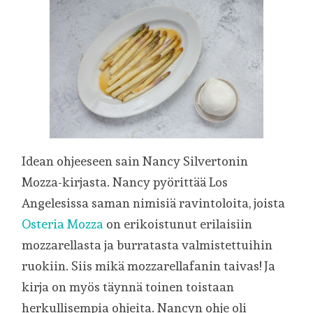
Idean ohjeeseen sain Nancy Silvertonin
Mozza-kirjasta. Nancy pyörittää Los
Angelesissa saman nimisiä ravintoloita, joista
Osteria Mozza
on erikoistunut erilaisiin
mozzarellasta ja burratasta valmistettuihin
ruokiin. Siis mikä mozzarellafanin taivas! Ja
kirja on myös täynnä toinen toistaan
herkullisempia ohjeita. Nancyn ohje oli