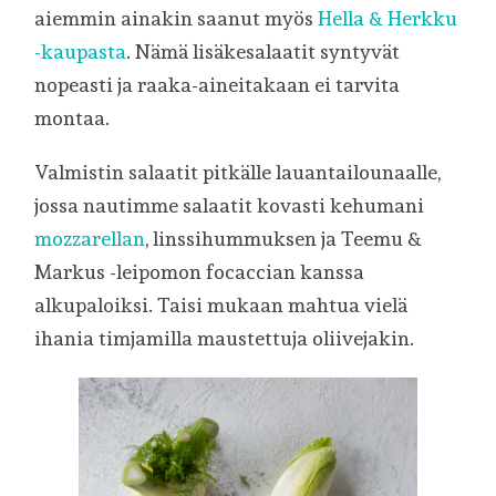
aiemmin ainakin saanut myös
Hella & Herkku
-kaupasta
. Nämä lisäkesalaatit syntyvät
nopeasti ja raaka-aineitakaan ei tarvita
montaa.
Valmistin salaatit pitkälle lauantailounaalle,
jossa nautimme salaatit kovasti kehumani
mozzarellan
, linssihummuksen ja Teemu &
Markus -leipomon focaccian kanssa
alkupaloiksi. Taisi mukaan mahtua vielä
ihania timjamilla maustettuja oliivejakin.