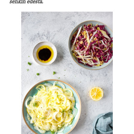
senkin edestä.