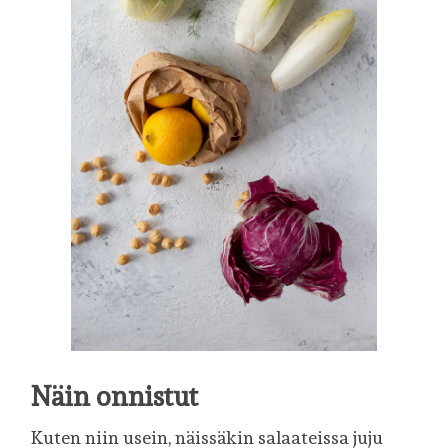
Näin onnistut
Kuten niin usein, näissäkin salaateissa juju