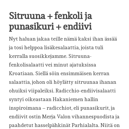
Sitruuna + fenkoli ja
punasikuri + endiivi
Nyt haluan jakaa teille nämä kaksi ihan ässää
ja tosi helppoa lisäkesalaattia, joista tuli
kerralla suosikkejamme. Sitruuna-
fenkolisalaatti vei minut ajatuksissa
Kroatiaan. Siellä söin ensimmäisen kerran
salaattia, johon oli höylätty sitruunaa ihanan
ohuiksi viipaleiksi. Radicchio-endiivisalaatti
syntyi oikeastaan Hakaniemen hallin
inspiroimana – radicchiot, eli punasikurit, ja
endiivit ostin Merja Valon vihannespuodista ja
paahdetut hasselpähkinät Parhialalta. Niitä on