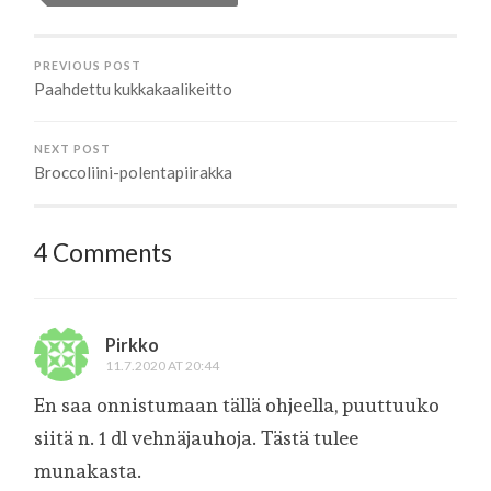
PREVIOUS POST
Paahdettu kukkakaalikeitto
NEXT POST
Broccoliini-polentapiirakka
4 Comments
Pirkko
11.7.2020 AT 20:44
En saa onnistumaan tällä ohjeella, puuttuuko
siitä n. 1 dl vehnäjauhoja. Tästä tulee
munakasta.