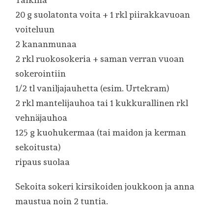
20 g suolatonta voita + 1 rkl piirakkavuoan
voiteluun
2 kananmunaa
2 rkl ruokosokeria + saman verran vuoan
sokerointiin
1/2 tl vaniljajauhetta (esim. Urtekram)
2 rkl mantelijauhoa tai 1 kukkurallinen rkl
vehnäjauhoa
125 g kuohukermaa (tai maidon ja kerman
sekoitusta)
ripaus suolaa
Sekoita sokeri kirsikoiden joukkoon ja anna
maustua noin 2 tuntia.