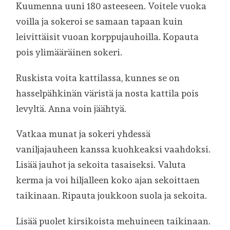
Kuumenna uuni 180 asteeseen. Voitele vuoka
voilla ja sokeroi se samaan tapaan kuin
leivittäisit vuoan korppujauhoilla. Kopauta
pois ylimääräinen sokeri.
Ruskista voita kattilassa, kunnes se on
hasselpähkinän väristä ja nosta kattila pois
levyltä. Anna voin jäähtyä.
Vatkaa munat ja sokeri yhdessä
vaniljajauheen kanssa kuohkeaksi vaahdoksi.
Lisää jauhot ja sekoita tasaiseksi. Valuta
kerma ja voi hiljalleen koko ajan sekoittaen
taikinaan. Ripauta joukkoon suola ja sekoita.
Lisää puolet kirsikoista mehuineen taikinaan.