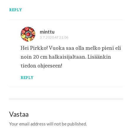
REPLY
minttu
3.7.2020 AT 21:06
Hei Pirkko! Vuoka saa olla melko pieni eli
noin 20 cm halkaisijaltaan. Lisäänkin
tiedon ohjeeseen!
REPLY
Vastaa
Your email address will not be published.