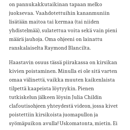
on pannukakkutaikinan tapaan melko
juoksevaa. Vaahdotettuihin kananmuniin
lisätään maitoa tai kermaa (tai niiden
yhdistelmää), sulatettua voita sekä vain pieni
määrä jauhoja. Oma ohjeeni on lainattu
ranskalaiselta Raymond Blancilta.
Haastavin osuus tässä piirakassa on kirsikan
kivien poistaminen. Minulla ei ole sitä varten
omaa välinettä, vaikka muuten kaikenlaista
tilpettä kaapeista löytyykin. Pienen
tutkiskelun jälkeen löysin Julia Childin
clafoutisohjeen yhteydestä videon, jossa kivet
poistettiin kirsikoista juomapullon ja
syömäpuikon avulla! Uskomatonta, mietin. Ei