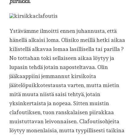
piirakka.
Ystävämme ilmoitti ennen juhannusta, että
hänellä alkaisi loma. Olisiko meillä hetki aikaa
kilistellä alkavaa lomaa lasillisella tai parilla ?
No tottahan toki sellaiseen aikaa löytyy ja
lupasin tehdä jotain naposteltavaa. Olin
jääkaappiini jemmannut kirsikoita
jäätelöpuikkotestausta varten, mutta mietin
mitä muuta niistä saisi tehtyä, jotain
yksinkertaista ja nopeaa. Sitten muistin
clafoutiksen, tuon ranskalaisen piirakkaa
muistuttavan leivonnaisen. Clafoutisohjeita
löytyy monenlaisia, mutta tyypillisesti taikina