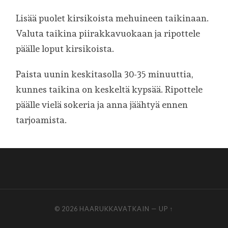
Lisää puolet kirsikoista mehuineen taikinaan.
Valuta taikina piirakkavuokaan ja ripottele
päälle loput kirsikoista.
Paista uunin keskitasolla 30-35 minuuttia,
kunnes taikina on keskeltä kypsää. Ripottele
päälle vielä sokeria ja anna jäähtyä ennen
tarjoamista.
© 2026
HAARUKKAVATKAIN
—
UP ↑