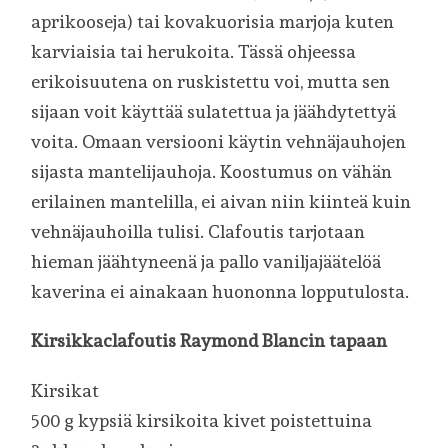
aprikooseja) tai kovakuorisia marjoja kuten
karviaisia tai herukoita. Tässä ohjeessa
erikoisuutena on ruskistettu voi, mutta sen
sijaan voit käyttää sulatettua ja jäähdytettyä
voita. Omaan versiooni käytin vehnäjauhojen
sijasta mantelijauhoja. Koostumus on vähän
erilainen mantelilla, ei aivan niin kiinteä kuin
vehnäjauhoilla tulisi. Clafoutis tarjotaan
hieman jäähtyneenä ja pallo vaniljajäätelöä
kaverina ei ainakaan huononna lopputulosta.
Kirsikkaclafoutis Raymond Blancin tapaan
Kirsikat
500 g kypsiä kirsikoita kivet poistettuina