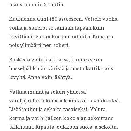
maustua noin 2 tuntia.
Kuumenna uuni 180 asteeseen. Voitele vuoka
voilla ja sokeroi se samaan tapaan kuin
leivittäisit vuoan korppujauhoilla. Kopauta
pois ylimääräinen sokeri.
Ruskista voita kattilassa, kunnes se on
hasselpähkinän väristä ja nosta kattila pois
levyltä. Anna voin jäähtyä.
Vatkaa munat ja sokeri yhdessä
vaniljajauheen kanssa kuohkeaksi vaahdoksi.
Lisää jauhot ja sekoita tasaiseksi. Valuta
kerma ja voi hiljalleen koko ajan sekoittaen
taikinaan. Ripauta joukkoon suola ja sekoita.