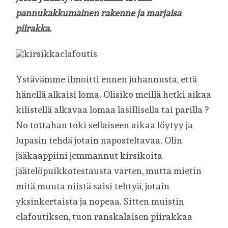
pannukakkumainen rakenne ja marjaisa
piirakka.
Ystävämme ilmoitti ennen juhannusta, että
hänellä alkaisi loma. Olisiko meillä hetki aikaa
kilistellä alkavaa lomaa lasillisella tai parilla ?
No tottahan toki sellaiseen aikaa löytyy ja
lupasin tehdä jotain naposteltavaa. Olin
jääkaappiini jemmannut kirsikoita
jäätelöpuikkotestausta varten, mutta mietin
mitä muuta niistä saisi tehtyä, jotain
yksinkertaista ja nopeaa. Sitten muistin
clafoutiksen, tuon ranskalaisen piirakkaa