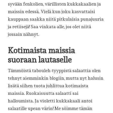
syvään fenkolien, värillisten kukkakaalien ja
maissin edessä. Vielä kun joku kasvattaisi
kauppaan saakka niitä pitkulaisia punajuuria
ja retiisejä! Saa vinkata alle, jos olet niitä
jossain nähnyt.
Kotimaista maissia
suoraan lautaselle
Tämmöistä tabouleh-tyyppistä salaattia olen
tehnyt aiemminkin blogiin, mutta nyt halusin
lisätä siihen tuota juhlittua kotimaista
maissia. Ruokaisuutta salaatti sai
halloumista. Ja violetti kukkakaali antoi
salaatille upean värin! Me söimme tämän