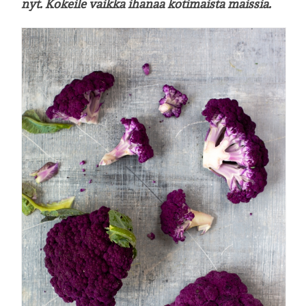
nyt. Kokeile vaikka ihanaa kotimaista maissia.