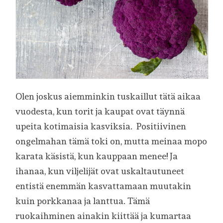
Olen joskus aiemminkin tuskaillut tätä aikaa
vuodesta, kun torit ja kaupat ovat täynnä
upeita kotimaisia kasviksia. Positiivinen
ongelmahan tämä toki on, mutta meinaa mopo
karata käsistä, kun kauppaan menee! Ja
ihanaa, kun viljelijät ovat uskaltautuneet
entistä enemmän kasvattamaan muutakin
kuin porkkanaa ja lanttua. Tämä
ruokaihminen ainakin kiittää ja kumartaa