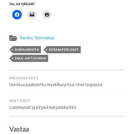
Jaa, jos tykkäsit!
Ranska
,
Talviruokaa
ANKANRINTA
KERMAPERUNAT
MAA-ARTISOKKA
PREVIOUS POST
Uunissa paahdettu myskikurpitsa-chorizopasta
NEXT POST
Lumimunat ja kirpeä karpalokeitto
Vastaa