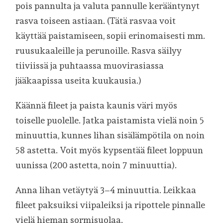
pois pannulta ja valuta pannulle kerääntynyt
rasva toiseen astiaan. (Tätä rasvaa voit
käyttää paistamiseen, sopii erinomaisesti mm.
ruusukaaleille ja perunoille. Rasva säilyy
tiiviissä ja puhtaassa muovirasiassa
jääkaapissa useita kuukausia.)
Käännä fileet ja paista kaunis väri myös
toiselle puolelle. Jatka paistamista vielä noin 5
minuuttia, kunnes lihan sisälämpötila on noin
58 astetta. Voit myös kypsentää fileet loppuun
uunissa (200 astetta, noin 7 minuuttia).
Anna lihan vetäytyä 3–4 minuuttia. Leikkaa
fileet paksuiksi viipaleiksi ja ripottele pinnalle
vielä hieman sormisuolaa.