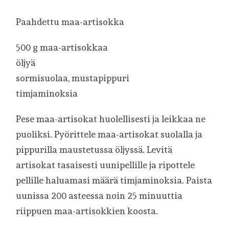
Paahdettu maa-artisokka
500 g maa-artisokkaa
öljyä
sormisuolaa, mustapippuri
timjaminoksia
Pese maa-artisokat huolellisesti ja leikkaa ne
puoliksi. Pyörittele maa-artisokat suolalla ja
pippurilla maustetussa öljyssä. Levitä
artisokat tasaisesti uunipellille ja ripottele
pellille haluamasi määrä timjaminoksia. Paista
uunissa 200 asteessa noin 25 minuuttia
riippuen maa-artisokkien koosta.