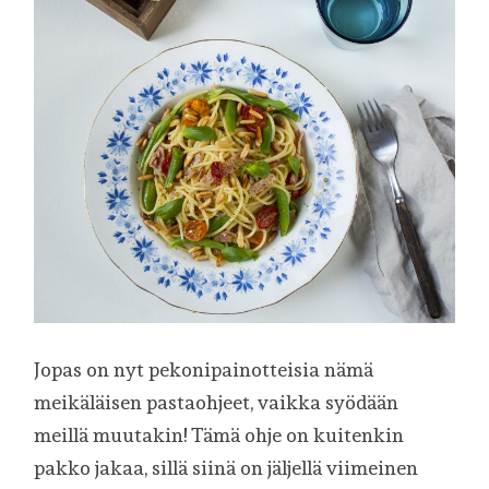
Jopas on nyt pekonipainotteisia nämä
meikäläisen pastaohjeet, vaikka syödään
meillä muutakin! Tämä ohje on kuitenkin
pakko jakaa, sillä siinä on jäljellä viimeinen