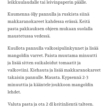
leikkuulaudalle tai leivinpaperin päälle.
Kuumenna öljy pannulla ja ruskista siinä
makkaranokareet kahdessa erässä. Keitä
pasta pakkauksen ohjeen mukaan suolalla
maustetussa vedessä.
Kuullota pannulla valkosipulinkynnet ja lisää
mangoldin varret. Paista muutama minuutti
ja lisää sitten suikaloidut tomaatit ja
valkoviini. Kiehauta ja lisää makkaranokareet
takaisin pannulle. Mausta. Kypsennä 2-3
minuuttia ja kääntele joukkoon mangoldin
lehdet.
Valuta pasta ja ota 2 dl keitinlientä talteen.