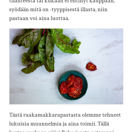
tilanteesta tai kukaan ei ehtinyt kauppaan,
syödään mitä on -tyyppisestä illasta, niin
pastaan voi aina luottaa.
Tästä raakamakkarapastasta olemme tehneet
lukuisia muunnelmia ja aina toimii. Tällä