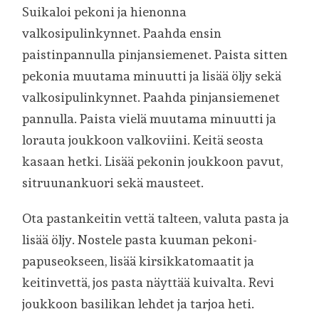
Suikaloi pekoni ja hienonna
valkosipulinkynnet. Paahda ensin
paistinpannulla pinjansiemenet. Paista sitten
pekonia muutama minuutti ja lisää öljy sekä
valkosipulinkynnet. Paahda pinjansiemenet
pannulla. Paista vielä muutama minuutti ja
lorauta joukkoon valkoviini. Keitä seosta
kasaan hetki. Lisää pekonin joukkoon pavut,
sitruunankuori sekä mausteet.
Ota pastankeitin vettä talteen, valuta pasta ja
lisää öljy. Nostele pasta kuuman pekoni-
papuseokseen, lisää kirsikkatomaatit ja
keitinvettä, jos pasta näyttää kuivalta. Revi
joukkoon basilikan lehdet ja tarjoa heti.