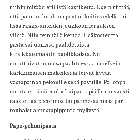
niihin mitään erillistä kastiketta. Usein riittää,
että pannun huuhtoo pastan keitinvedellä tai
lisää raaka-aineiden joukkoon lorauksen
viiniä. Niin tein tällä kertaa. Lisäkosteutta
pasta sai uunissa paahdetuista
kirsikkatomaatin puolikkaista. Ne
muuttuivat uunissa paahtuessaan melkein
karkkimaisen makeiksi ja toivat hyvää
vastapainoa pekonille sekä pavuille. Paljonpa
muuta ei tämä ruoka kaipaa – päälle runsaasti
raastettua pecorinoa tai parmesaania ja pari
rouhaisua mustapippuria myllystä.
Papu-pekonipasta