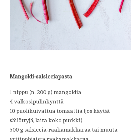
Mangoldi-salsicciapasta
1 nippu (n. 200 g) mangoldia
4 valkosipulinkynttä
10 puolikuivattua tomaattia (jos käytät
säilöttyjä, laita koko purkki)
500 g salsiccia-raakamakkaraa tai muuta
yrttipohjaista raakamakkaraa