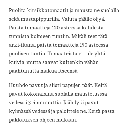
Puolita kirsikkatomaatit ja mausta ne suolalla
sekä mustapippurilla. Valuta päälle öljyä.
Paista tomaatteja 120 asteessa kahdesta
tunnista kolmeen tuntiin. Mikäli teet tätä
arki-iltana, paista tomaatteja 150 asteessa
puolisen tuntia. Tomaateista ei tule yhtä
kuivia, mutta saavat kuitenkin vähän
paahtunutta makua itseensä.
Huuhdo pavut ja siisti papujen päät. Keitä
pavut kokonaisina suolalla maustetusssa
vedessä 3-4 minuuttia. Jäähdytä pavut
kylmässä vedessä ja paloittele ne. Keitä pasta
pakkauksen ohjeen mukaan.