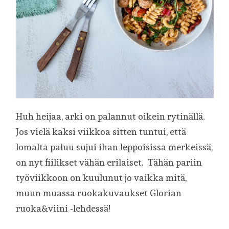
Huh heijaa, arki on palannut oikein rytinällä.
Jos vielä kaksi viikkoa sitten tuntui, että
lomalta paluu sujui ihan leppoisissa merkeissä,
on nyt fiilikset vähän erilaiset. Tähän pariin
työviikkoon on kuulunut jo vaikka mitä,
muun muassa ruokakuvaukset Glorian
ruoka&viini -lehdessä!