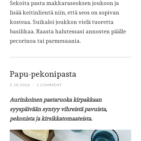
Sekoita pasta makkaraseoksen joukoon ja
lisää keitinlientä niin, että seos on sopivan
kosteaa. Suikaloi joukkon vielä tuoretta
basilikaa. Raasta halutessasi annosten päälle
pecorinoa tai parmesaania.
Papu-pekonipasta
5.10.2016
/
1 COMMENT
Aurinkoinen pastaruoka kirpakkaan
syyspäivään syntyy vihreistä pavuista,
pekonista ja kirsikkatomaateista.