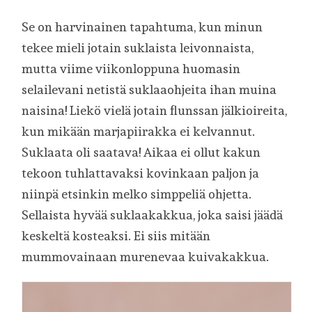
Se on harvinainen tapahtuma, kun minun
tekee mieli jotain suklaista leivonnaista,
mutta viime viikonloppuna huomasin
selailevani netistä suklaaohjeita ihan muina
naisina! Liekö vielä jotain flunssan jälkioireita,
kun mikään marjapiirakka ei kelvannut.
Suklaata oli saatava! Aikaa ei ollut kakun
tekoon tuhlattavaksi kovinkaan paljon ja
niinpä etsinkin melko simppeliä ohjetta.
Sellaista hyvää suklaakakkua, joka saisi jäädä
keskeltä kosteaksi. Ei siis mitään
mummovainaan murenevaa kuivakakkua.