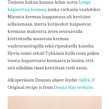
Tarjosin kakun kanssa Arlan uutta
Lempi
hapatettua kermaa
, jonka vatkasin vaahdoksi.
Minusta kerman happamuus oli hyvä just
sellaisenaan, mutta kotijoukot kaipasivat
kermaan makeutta, joten seuraavalla
kierroksella maustoin kerman
vaahterasiirapilla sekä ripauksella kanelia.
Hyvin toimi sekin! Tykkäsin kyllä tosin paljon
tuosta hapatetusta kermasta ja luulen, että
sitä nähdään tässä keittiössä vielä usein.
Alkuperäisen Donnan ohjeet löydät
täältä.
//
Original recipe is from
Donna Hay website
.