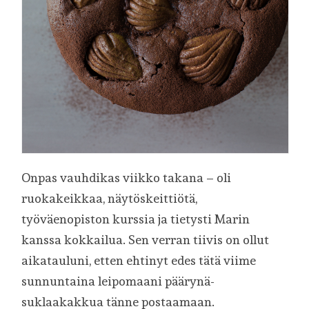
Onpas vauhdikas viikko takana – oli
ruokakeikkaa, näytöskeittiötä,
työväenopiston kurssia ja tietysti Marin
kanssa kokkailua. Sen verran tiivis on ollut
aikatauluni, etten ehtinyt edes tätä viime
sunnuntaina leipomaani päärynä-
suklaakakkua tänne postaamaan.