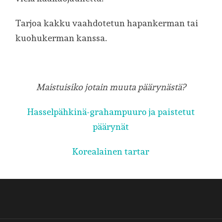
Tarjoa kakku vaahdotetun hapankerman tai
kuohukerman kanssa.
Maistuisiko jotain muuta päärynästä?
Hasselpähkinä-grahampuuro ja paistetut
päärynät
Korealainen tartar