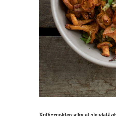
Kulhoruokien aika ei ole vielä oh