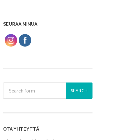
SEURAA MINUA
OTA YHTEYTTÄ