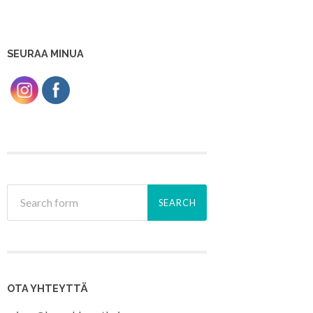
SEURAA MINUA
OTA YHTEYTTÄ