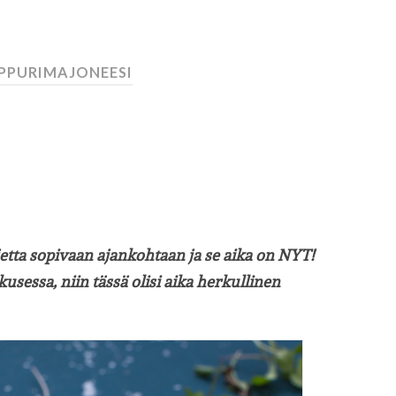
IPPURIMAJONEESI
jetta sopivaan ajankohtaan ja se aika on NYT!
usessa, niin tässä olisi aika herkullinen