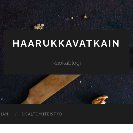
HAARUKKAVATKAIN
Ruokablogi
IANI
SISÄLTÖYHTEISTYÖ