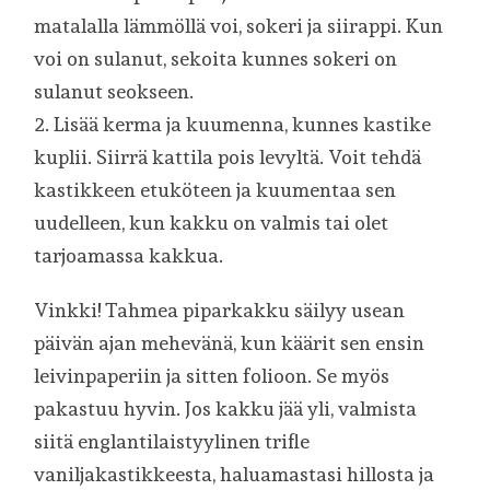
matalalla lämmöllä voi, sokeri ja siirappi. Kun
voi on sulanut, sekoita kunnes sokeri on
sulanut seokseen.
2. Lisää kerma ja kuumenna, kunnes kastike
kuplii. Siirrä kattila pois levyltä. Voit tehdä
kastikkeen etuköteen ja kuumentaa sen
uudelleen, kun kakku on valmis tai olet
tarjoamassa kakkua.
Vinkki! Tahmea piparkakku säilyy usean
päivän ajan mehevänä, kun käärit sen ensin
leivinpaperiin ja sitten folioon. Se myös
pakastuu hyvin. Jos kakku jää yli, valmista
siitä englantilaistyylinen trifle
vaniljakastikkeesta, haluamastasi hillosta ja