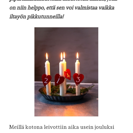
on niin helppo, että sen voi valmistaa vaikka
iltayön pikkutunneilla!
Meillä kotona leivottiin aika usein jouluksi