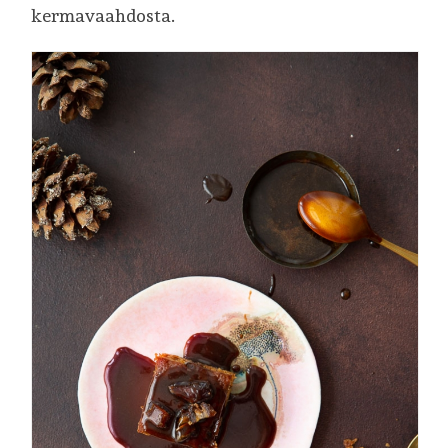
kermavaahdosta.