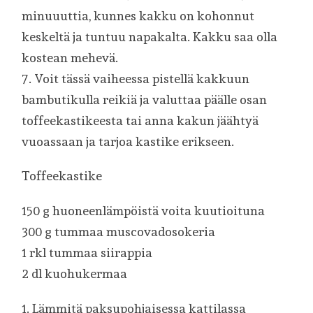
minuuuttia, kunnes kakku on kohonnut
keskeltä ja tuntuu napakalta. Kakku saa olla
kostean mehevä.
7. Voit tässä vaiheessa pistellä kakkuun
bambutikulla reikiä ja valuttaa päälle osan
toffeekastikeesta tai anna kakun jäähtyä
vuoassaan ja tarjoa kastike erikseen.
Toffeekastike
150 g huoneenlämpöistä voita kuutioituna
300 g tummaa muscovadosokeria
1 rkl tummaa siirappia
2 dl kuohukermaa
1. Lämmitä paksupohjaisessa kattilassa