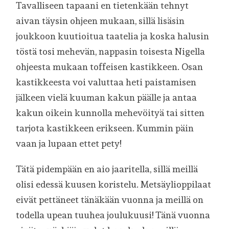
Tavalliseen tapaani en tietenkään tehnyt
aivan täysin ohjeen mukaan, sillä lisäsin
joukkoon kuutioitua taatelia ja koska halusin
töstä tosi mehevän, nappasin toisesta Nigella
ohjeesta mukaan toffeisen kastikkeen. Osan
kastikkeesta voi valuttaa heti paistamisen
jälkeen vielä kuuman kakun päälle ja antaa
kakun oikein kunnolla mehevöityä tai sitten
tarjota kastikkeen erikseen. Kummin päin
vaan ja lupaan ettet pety!
Tätä pidempään en aio jaaritella, sillä meillä
olisi edessä kuusen koristelu. Metsäylioppilaat
eivät pettäneet tänäkään vuonna ja meillä on
todella upean tuuhea joulukuusi! Tänä vuonna