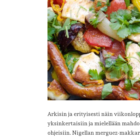
Arkisin ja erityisesti näin viikonlo
yksinkertaisiin ja mielellään mahd
ohjeisiin. Nigellan merguez-makkara