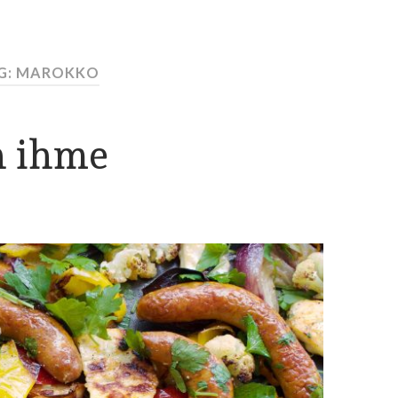
G: MAROKKO
 ihme