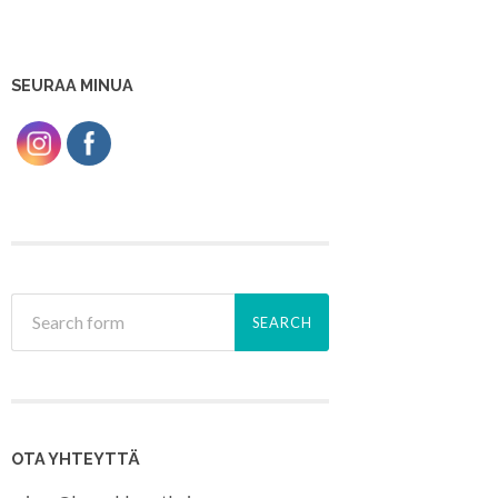
SEURAA MINUA
OTA YHTEYTTÄ