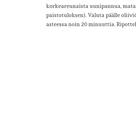
korkeareunaista uunipannua, matal
paistotuloksen). Valuta päälle oliivi
asteessa noin 20 minuuttia. Ripotte