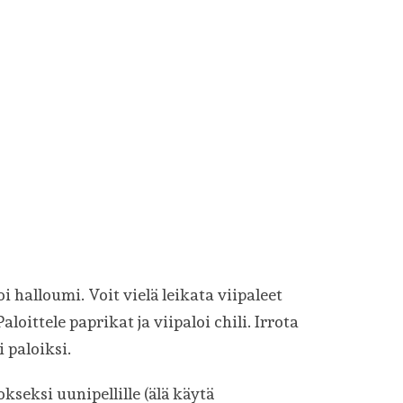
i halloumi. Voit vielä leikata viipaleet
aloittele paprikat ja viipaloi chili. Irrota
paloiksi.
kseksi uunipellille (älä käytä